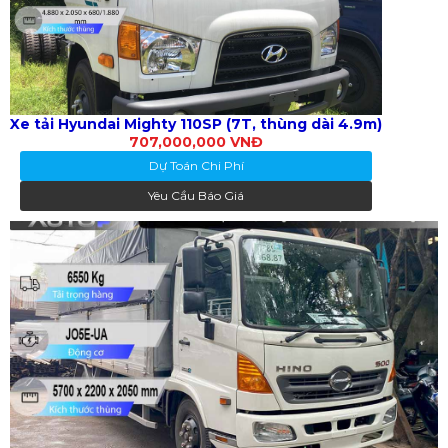
Xe tải Hyundai Mighty 110SP (7T, thùng dài 4.9m)
707,000,000 VNĐ
Dự Toán Chi Phí
Yêu Cầu Báo Giá