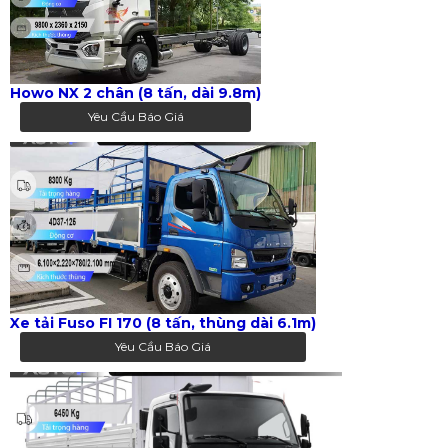
Howo NX 2 chân (8 tấn, dài 9.8m)
Yêu Cầu Báo Giá
Xe tải Fuso FI 170 (8 tấn, thùng dài 6.1m)
Yêu Cầu Báo Giá