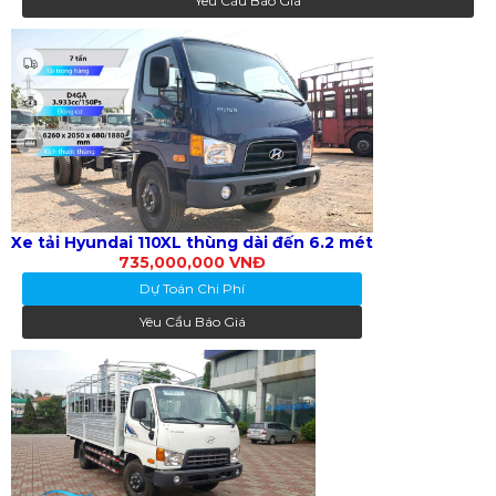
Yêu Cầu Báo Giá
Xe tải Hyundai 110XL thùng dài đến 6.2 mét
735,000,000 VNĐ
Dự Toán Chi Phí
Yêu Cầu Báo Giá