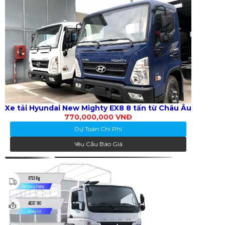
Xe tải Hyundai New Mighty EX8 8 tấn từ Châu Âu
770,000,000 VNĐ
Dự Toán Chi Phí
Yêu Cầu Báo Giá