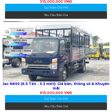
515,000,000 VNĐ
Dự Toán Chi Phí
Yêu Cầu Báo Giá
Jac N650 (6.5 Tấn - 5.3 mét): Giá bán, thông số & Khuyến
mãi
615,000,000 VNĐ
Dự Toán Chi Phí
Yêu Cầu Báo Giá