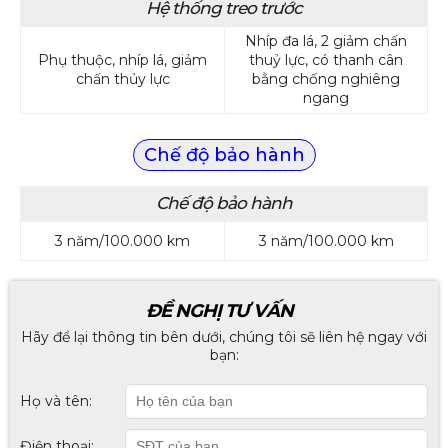
Hệ thống treo trước
Nhíp đa lá, 2 giảm chấn
Phụ thuộc, nhíp lá, giảm
thuỷ lực, có thanh cân
chấn thủy lực
bằng chống nghiêng
ngang
Chế độ bảo hành
Chế độ bảo hành
3 năm/100.000 km
3 năm/100.000 km
ĐỀ NGHỊ TƯ VẤN
Hãy để lại thông tin bên dưới, chúng tôi sẽ liên hệ ngay với
bạn:
Họ và tên:
Điện thoại: