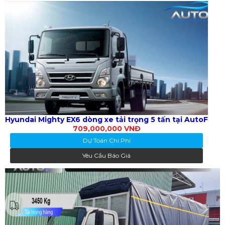
Hyundai Mighty EX6 dòng xe tải trọng 5 tấn tại AutoF
709,000,000 VNĐ
Dự Toán Chi Phí
Yêu Cầu Báo Giá