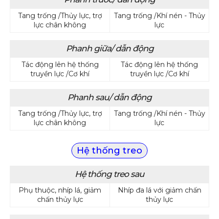
Tang trống /Thủy lực, trợ
Tang trống /Khí nén - Thủy
lực chân không
lực
Phanh giữa/ dẫn động
Tác động lên hệ thống
Tác động lên hệ thống
truyền lực /Cơ khí
truyền lực /Cơ khí
Phanh sau/ dẫn động
Tang trống /Thủy lực, trợ
Tang trống /Khí nén - Thủy
lực chân không
lực
Hệ thống treo
Hệ thống treo sau
Phụ thuộc, nhíp lá, giảm
Nhíp đa lá với giảm chấn
chấn thủy lực
thủy lực