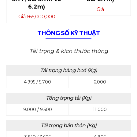
6.2m)
Giá
Giá 665,000,000
THÔNG SỐ KỸ THUẬT
Tải trọng & kích thước thùng
Tải trọng hàng hoá (Kg)
4.995 / 5.700
6.000
Tổng trọng tải (Kg)
9.000 / 9.500
11.000
Tải trọng bản thân (Kg)
3.810 / 3.605
4.805