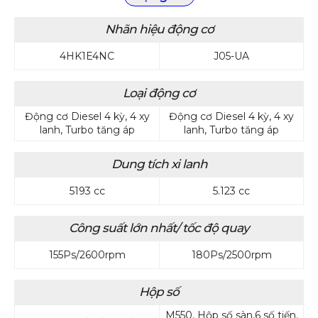
Nhãn hiệu động cơ
4HK1E4NC
J05-UA
Loại động cơ
Động cơ Diesel 4 kỳ, 4 xy
Động cơ Diesel 4 kỳ, 4 xy
lanh, Turbo tăng áp
lanh, Turbo tăng áp
Dung tích xi lanh
5193 cc
5.123 cc
Công suất lớn nhất/ tốc độ quay
155Ps/2600rpm
180Ps/2500rpm
Hộp số
M550, Hộp số sàn,6 số tiến,