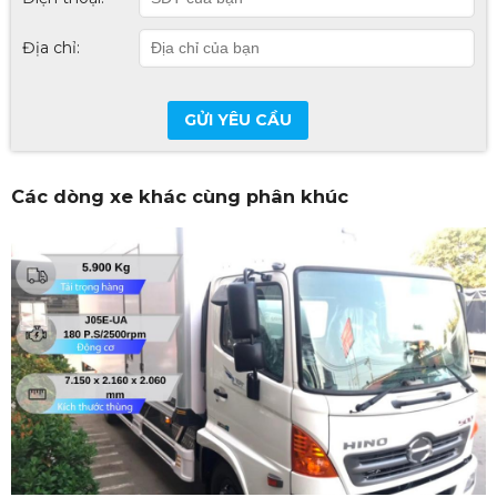
Địa chỉ:
GỬI YÊU CẦU
Các dòng xe khác cùng phân khúc