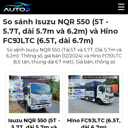
☰
So sánh Isuzu NQR 550 (5T -
5.7T, dài 5.7m và 6.2m) và Hino
FC9JLTC (6.5T, dài 6.7m)
So sánh Isuzu NQR 550 (Tải 5T và 5.7T; Dài: 5.7m và
6.2m): Thông số, giá bán (12/2024) và Hino FC9JLTC
(6.5 tấn, thùng dài 6.7 mét): Giá bán, thông số
Isuzu NQR 550 (5T -
Hino FC9JLTC (6.5T,
5.7T, dài 5.7m và
dài 6.7m)