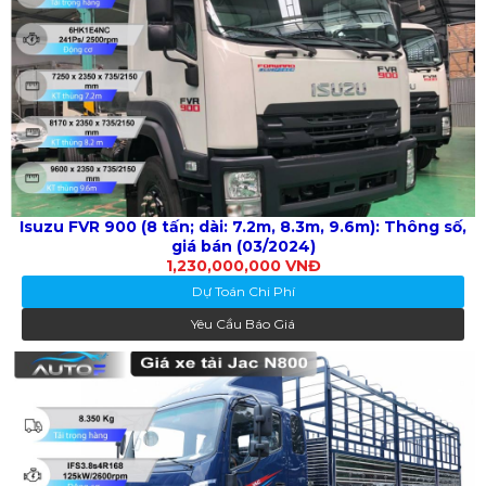
Isuzu FVR 900 (8 tấn; dài: 7.2m, 8.3m, 9.6m): Thông số,
giá bán (03/2024)
1,230,000,000 VNĐ
Dự Toán Chi Phí
Yêu Cầu Báo Giá