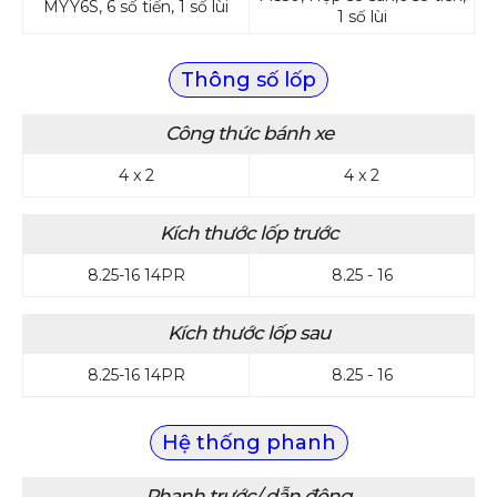
MYY6S, 6 số tiến, 1 số lùi
1 số lùi
Thông số lốp
Công thức bánh xe
4 x 2
4 x 2
Kích thước lốp trước
8.25-16 14PR
8.25 - 16
Kích thước lốp sau
8.25-16 14PR
8.25 - 16
Hệ thống phanh
Phanh trước/ dẫn động