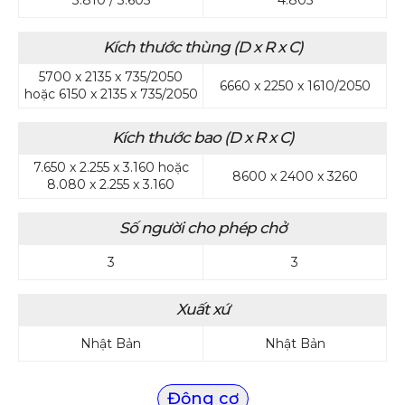
Kích thước thùng (D x R x C)
5700 x 2135 x 735/2050
6660 x 2250 x 1610/2050
hoặc 6150 x 2135 x 735/2050
Kích thước bao (D x R x C)
7.650 x 2.255 x 3.160 hoặc
8600 x 2400 x 3260
8.080 x 2.255 x 3.160
Số người cho phép chở
3
3
Xuất xứ
Nhật Bản
Nhật Bản
Động cơ