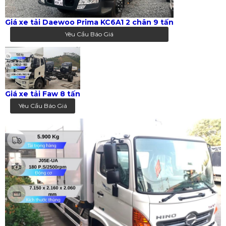
Giá xe tải Daewoo Prima KC6A1 2 chân 9 tấn
Yêu Cầu Báo Giá
Giá xe tải Faw 8 tấn
Yêu Cầu Báo Giá