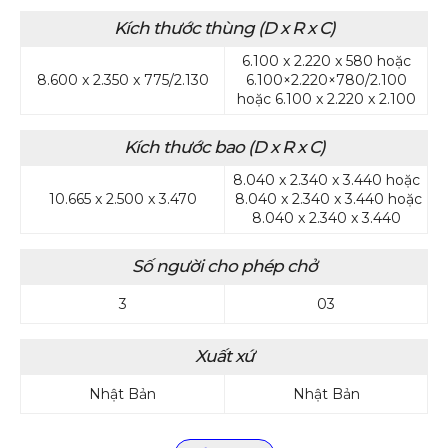
Kích thước thùng (D x R x C)
6.100 x 2.220 x 580 hoặc
8.600 x 2.350 x 775/2.130
6.100×2.220×780/2.100
hoặc 6.100 x 2.220 x 2.100
Kích thước bao (D x R x C)
8.040 x 2.340 x 3.440 hoặc
10.665 x 2.500 x 3.470
8.040 x 2.340 x 3.440 hoặc
8.040 x 2.340 x 3.440
Số người cho phép chở
3
03
Xuất xứ
Nhật Bản
Nhật Bản