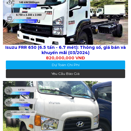
Isuzu FRR 650 (6.5 tấn - 6.7 mét): Thông số, giá bán và
khuyến mãi (03/2024)
820,000,000 VNĐ
Dự Toán Chi Phí
Yêu Cầu Báo Giá