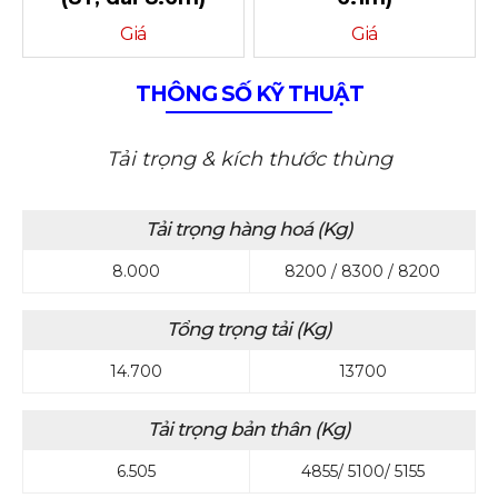
Giá
Giá
THÔNG SỐ KỸ THUẬT
Tải trọng & kích thước thùng
Tải trọng hàng hoá (Kg)
8.000
8200 / 8300 / 8200
Tổng trọng tải (Kg)
14.700
13700
Tải trọng bản thân (Kg)
6.505
4855/ 5100/ 5155