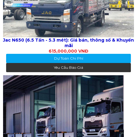
Jac N650 (6.5 Tấn - 5.3 mét): Giá bán, thông số & Khuyến
mãi
615,000,000 VNĐ
Dự Toán Chi Phí
Yêu Cầu Báo Giá