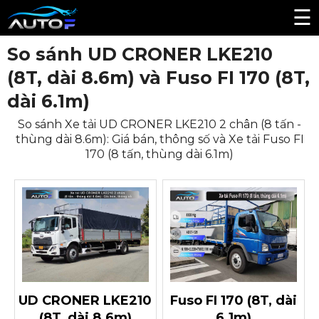
☰
So sánh UD CRONER LKE210
(8T, dài 8.6m) và Fuso FI 170 (8T,
dài 6.1m)
So sánh Xe tải UD CRONER LKE210 2 chân (8 tấn -
thùng dài 8.6m): Giá bán, thông số và Xe tải Fuso FI
170 (8 tấn, thùng dài 6.1m)
UD CRONER LKE210
Fuso FI 170 (8T, dài
(8T, dài 8.6m)
6.1m)