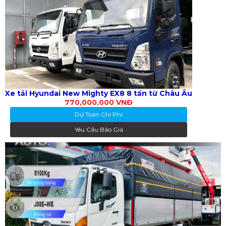
Xe tải Hyundai New Mighty EX8 8 tấn từ Châu Âu
770,000,000 VNĐ
Dự Toán Chi Phí
Yêu Cầu Báo Giá