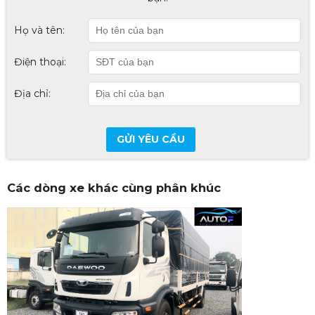
Họ và tên:
Điện thoại:
Địa chỉ:
GỬI YÊU CẦU
Các dòng xe khác cùng phân khúc