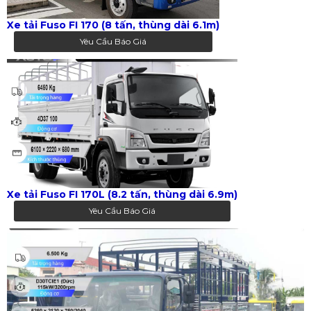
Xe tải Fuso FI 170 (8 tấn, thùng dài 6.1m)
Yêu Cầu Báo Giá
Xe tải Fuso FI 170L (8.2 tấn, thùng dài 6.9m)
Yêu Cầu Báo Giá