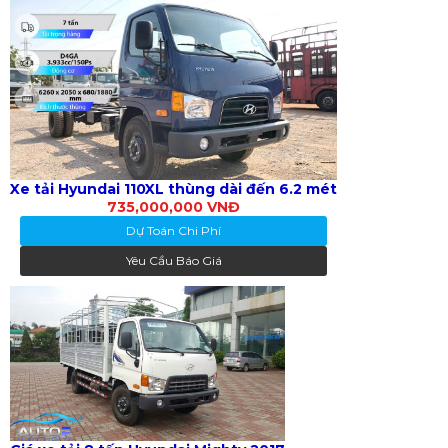
Xe tải Hyundai 110XL thùng dài đến 6.2 mét
735,000,000 VNĐ
Dự Toán Chi Phí
Yêu Cầu Báo Giá