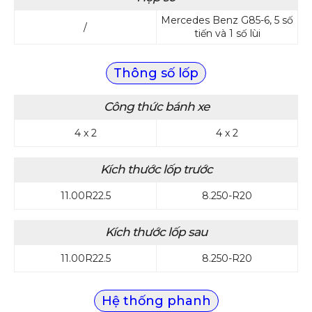
Mercedes Benz G85-6, 5 số
/
tiến và 1 số lùi
Thông số lốp
Công thức bánh xe
4 x 2
4 x 2
Kích thước lốp trước
11.00R22.5
8.250-R20
Kích thước lốp sau
11.00R22.5
8.250-R20
Hệ thống phanh