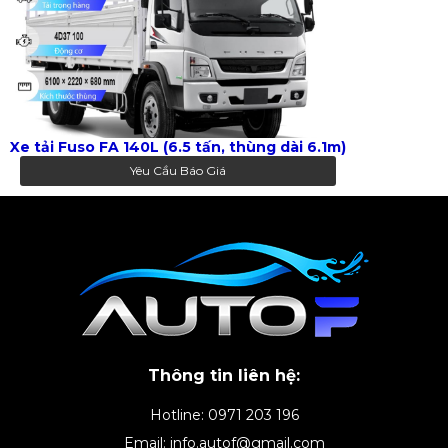
Xe tải Fuso FA 140L (6.5 tấn, thùng dài 6.1m)
Yêu Cầu Báo Giá
Thông tin liên hệ:
Hotline: 0971 203 196
Email: info.autof@gmail.com