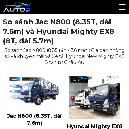
☰
So sánh Jac N800 (8.35T, dài
7.6m) và Hyundai Mighty EX8
(8T, dài 5.7m)
So sánh Jac N800 (8.35 tấn - 7.6 mét): Giá bán, thông
số và khuyến mãi và Xe tải Hyundai New Mighty EX8
8 tấn từ Châu Âu
Jac N800 (8.35T, dài
7.6m)
Hyundai Mighty EX8