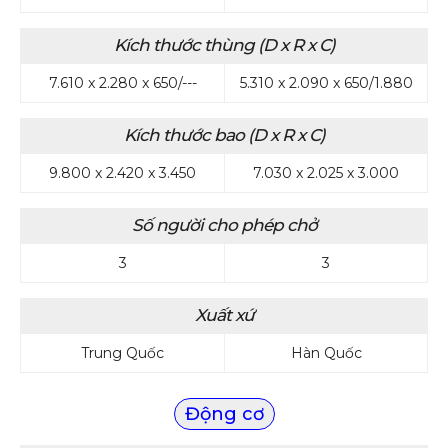
Kích thước thùng (D x R x C)
7.610 x 2.280 x 650/---
5.310 x 2.090 x 650/1.880
Kích thước bao (D x R x C)
9.800 x 2.420 x 3.450
7.030 x 2.025 x 3.000
Số người cho phép chở
3
3
Xuất xứ
Trung Quốc
Hàn Quốc
Động cơ