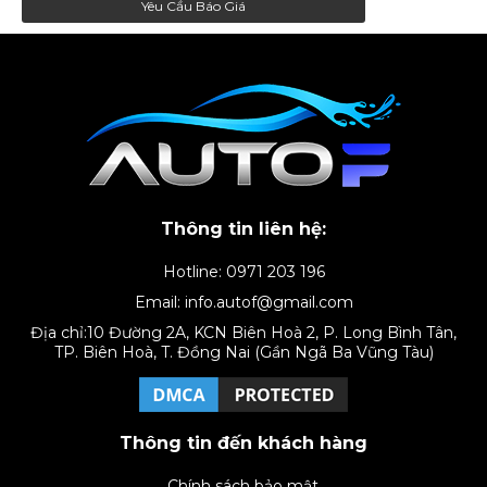
Yêu Cầu Báo Giá
Thông tin liên hệ:
Hotline: 0971 203 196
Email: info.autof@gmail.com
Địa chỉ:10 Đường 2A, KCN Biên Hoà 2, P. Long Bình Tân,
TP. Biên Hoà, T. Đồng Nai (Gần Ngã Ba Vũng Tàu)
Thông tin đến khách hàng
Chính sách bảo mật