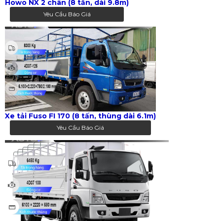
Howo NX 2 chân (8 tấn, dài 9.8m)
Yêu Cầu Báo Giá
Xe tải Fuso FI 170 (8 tấn, thùng dài 6.1m)
Yêu Cầu Báo Giá