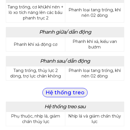
Tang trống, cơ khí,khí nén +
Phanh loại tang trống, khí
lò xo tích năng lên các bầu
nén 02 dòng
phanh trục 2
Phanh giữa/ dẫn động
Phanh khí xả, kiểu van
Phanh khí xả động cơ
bướm
Phanh sau/ dẫn động
Tang trống, thủy lực 2
Phanh loại tang trống, khí
dòng, trợ lực chân không
nén 02 dòng
Hệ thống treo
Hệ thống treo sau
Phụ thuộc, nhíp lá, giảm
Nhíp lá và giảm chấn thủy
chấn thủy lực
lực