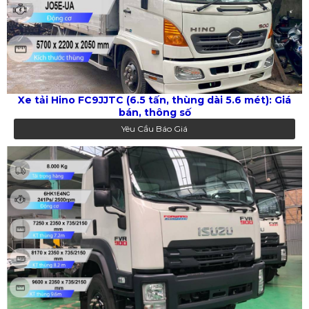
Xe tải Hino FC9JJTC (6.5 tấn, thùng dài 5.6 mét): Giá
bán, thông số
Yêu Cầu Báo Giá