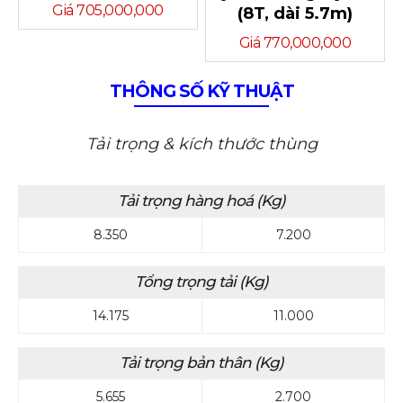
Giá 705,000,000
(8T, dài 5.7m)
Giá 770,000,000
THÔNG SỐ KỸ THUẬT
Tải trọng & kích thước thùng
Tải trọng hàng hoá (Kg)
8.350
7.200
Tổng trọng tải (Kg)
14.175
11.000
Tải trọng bản thân (Kg)
5.655
2.700