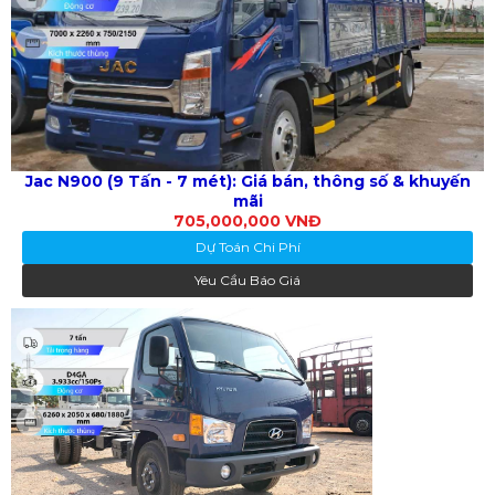
Jac N900 (9 Tấn - 7 mét): Giá bán, thông số & khuyến
mãi
705,000,000 VNĐ
Dự Toán Chi Phí
Yêu Cầu Báo Giá