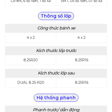
Cơ khí, 6 số tiến, 1 số lùi
5MT, 05 số tiến, 01 số lùi
Thông số lốp
Công thức bánh xe
4 x 2
4 x 2
Kích thước lốp trước
8.25R20
8.25R16
Kích thước lốp sau
DUAL 8.25-R20
8.25R16
Hệ thống phanh
Phanh trước/ dẫn động