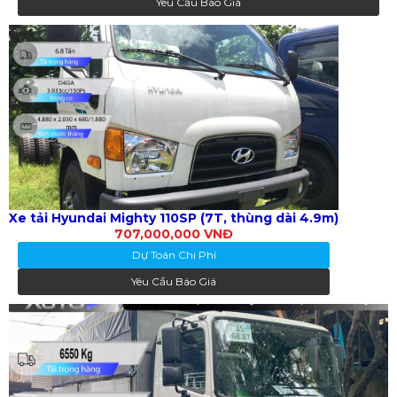
Yêu Cầu Báo Giá
Xe tải Hyundai Mighty 110SP (7T, thùng dài 4.9m)
707,000,000 VNĐ
Dự Toán Chi Phí
Yêu Cầu Báo Giá