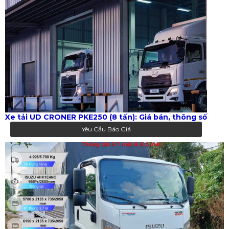
Xe tải UD CRONER PKE250 (8 tấn): Giá bán, thông số
Yêu Cầu Báo Giá