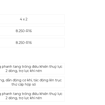
4 x 2
8.250-R16
8.250-R16
phanh tang trống điều khiển thuỷ lực
2 dòng, trợ lực khí nén
ng, dẫn động cơ khí, tác động lên trục
thứ cấp hộp số
phanh tang trống điều khiển thuỷ lực
2 dòng, trợ lực khí nén