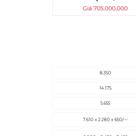
Giá 705,000,000
8.350
14.175
5.655
7.610 x 2.280 x 650/---