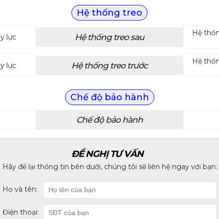
Hệ thống treo
Hệ thốn
Hệ thống treo sau
y lực
Hệ thốn
Hệ thống treo trước
y lực
Chế độ bảo hành
Chế độ bảo hành
ĐỀ NGHỊ TƯ VẤN
Hãy để lại thông tin bên dưới, chúng tôi sẽ liên hệ ngay với bạn:
Họ và tên:
Điện thoại: