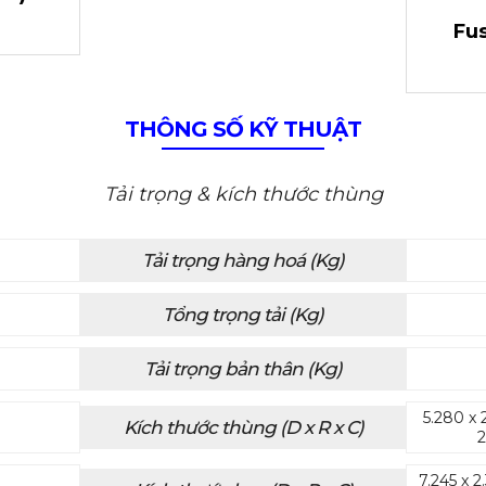
Fus
THÔNG SỐ KỸ THUẬT
Tải trọng & kích thước thùng
Tải trọng hàng hoá (Kg)
Tổng trọng tải (Kg)
Tải trọng bản thân (Kg)
5.280 x 
Kích thước thùng (D x R x C)
2
7.245 x 2