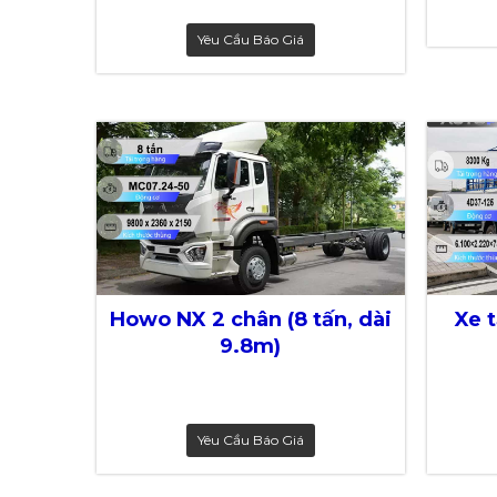
Yêu Cầu Báo Giá
Howo NX 2 chân (8 tấn, dài
Xe t
9.8m)
Yêu Cầu Báo Giá