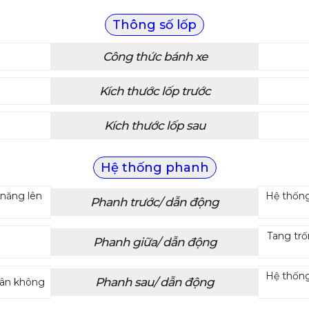
Thông số lốp
Công thức bánh xe
Kích thước lốp trước
Kích thước lốp sau
Hệ thống phanh
h năng lên
Hệ thống 
Phanh trước/ dẫn động
Tang trố
Phanh giữa/ dẫn động
Hệ thống 
Phanh sau/ dẫn động
chân không