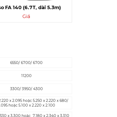
o FA 140 (6.7T, dài 5.3m)
Giá
6550/ 6700/ 6700
11200
3300/ 3950/ 4300
2.220 x 2.095 hoặc 5.250 x 2.220 x 680/
.095 hoặc 5.100 x 2.220 x 2.100
.330 x 3.300 hoặc 7.180 x 2.340 x 3.310