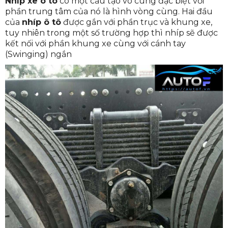
Nhíp xe ô tô
có một cấu tạo vô cùng đặc biệt với
phần trung tâm của nó là hình vòng cùng. Hai đầu
của
nhíp ô tô
được gắn với phần trục và khung xe,
tuy nhiên trong một số trường hợp thì nhíp sẽ được
kết nối với phần khung xe cùng với cánh tay
(Swinging) ngắn