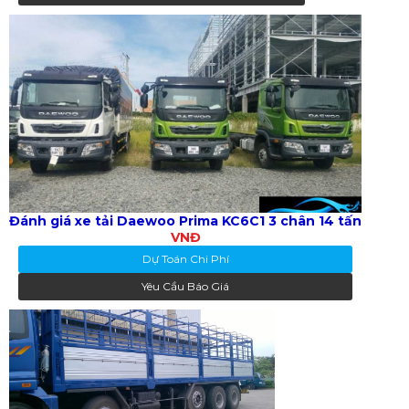
Đánh giá xe tải Daewoo Prima KC6C1 3 chân 14 tấn
VNĐ
Dự Toán Chi Phí
Yêu Cầu Báo Giá