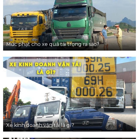
Mức phạt cho xe quá tải trọng ra sao?
Xe kinh doanh vận tải là gì?