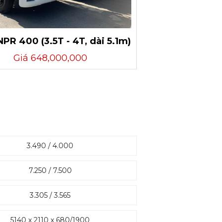
NPR 400 (3.5T - 4T, dài 5.1m)
Giá 648,000,000
3.490 / 4.000
7.250 / 7.500
3.305 / 3.565
5140 x 2110 x 680/1900