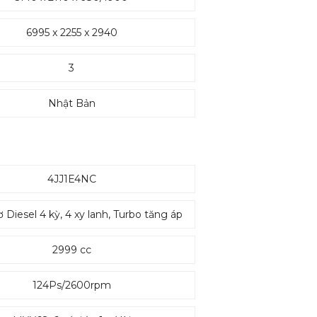
6995 x 2255 x 2940
3
Nhật Bản
4JJ1E4NC
Diesel 4 kỳ, 4 xy lanh, Turbo tăng áp
2999 cc
124Ps/2600rpm