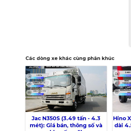
Các dòng xe khác cùng phân khúc
Jac N350S (3.49 tấn - 4.3
Hino X
mét): Giá bán, thông số và
dài 4.