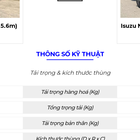
 5.6m)
Isuzu 
THÔNG SỐ KỸ THUẬT
Tải trọng & kích thước thùng
Tải trọng hàng hoá (Kg)
Tổng trọng tải (Kg)
Tải trọng bản thân (Kg)
Kích thước thùng (D x R x C)