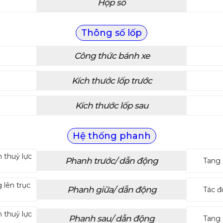
Hộp số
Thông số lốp
Công thức bánh xe
Kích thước lốp trước
Kích thước lốp sau
Hệ thống phanh
n thuỷ lực
Phanh trước/ dẫn động
Tang 
 lên trục
Phanh giữa/ dẫn động
Tác đ
n thuỷ lực
Phanh sau/ dẫn động
Tang 