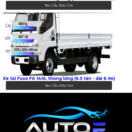
Yêu Cầu Báo Giá
Xe tải Fuso FA 140L thùng lửng (6.5 tấn - dài 6.1m)
Yêu Cầu Báo Giá