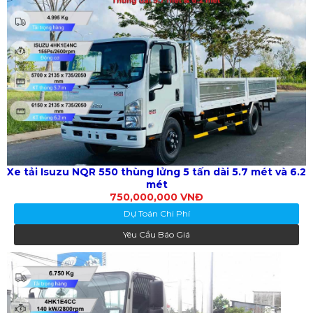
Xe tải Isuzu NQR 550 thùng lửng 5 tấn dài 5.7 mét và 6.2
mét
750,000,000 VNĐ
Dự Toán Chi Phí
Yêu Cầu Báo Giá