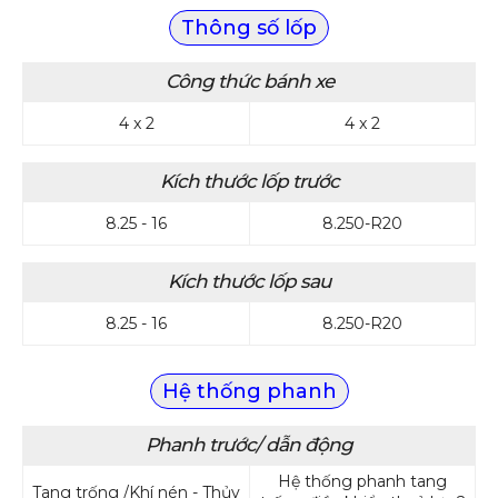
Thông số lốp
Công thức bánh xe
4 x 2
4 x 2
Kích thước lốp trước
8.25 - 16
8.250-R20
Kích thước lốp sau
8.25 - 16
8.250-R20
Hệ thống phanh
Phanh trước/ dẫn động
Hệ thống phanh tang
Tang trống /Khí nén - Thủy