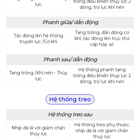
trống điều khiển thuỷ lực 2
lực
dòng, trợ lực khí nén
Phanh giữa/ dẫn động
Tang trống, dẫn động cơ
Tác động lên hệ thống
khí, tác động lên trục thứ
truyền lực /Cơ khí
cấp hộp số
Phanh sau/ dẫn động
Hệ thống phanh tang
Tang trống /Khí nén - Thủy
trống điều khiển thuỷ lực 2
lực
dòng, trợ lực khí nén
Hệ thống treo
Hệ thống treo sau
Hệ thống treo phụ thuộc,
Nhíp đa lá với giảm chấn
nhíp đa lá với giảm chấn
thủy lực
thuỷ lực