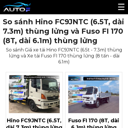
☰
So sánh Hino FC9JNTC (6.5T, dài
7.3m) thùng lửng và Fuso FI 170
(8T, dài 6.1m) thùng lửng
So sánh Giá xe tải Hino FC9JNTC (6.5t - 7.3m) thùng
lửng và Xe tải Fuso FI 170 thùng lửng (8 tấn - dài
6.1m)
Hino FC9JNTC (6.5T,
Fuso FI 170 (8T, dài
dài 7.3m) thùng lửng
6.1m) thùng lửng