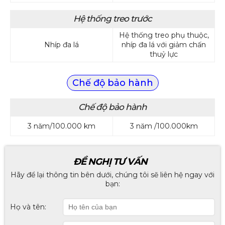
Hệ thống treo trước
Hệ thống treo phụ thuộc,
Nhíp đa lá
nhíp đa lá với giảm chấn
thuỷ lực
Chế độ bảo hành
Chế độ bảo hành
3 năm/100.000 km
3 năm /100.000km
ĐỀ NGHỊ TƯ VẤN
Hãy để lại thông tin bên dưới, chúng tôi sẽ liên hệ ngay với
bạn:
Họ và tên: