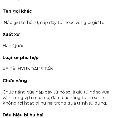
Tên gọi khác
Nắp giữ tủ hồ sơ, nắp đậy tủ, hoặc vòng bi giữ tủ
Xuất xứ
Hàn Quốc
Loại xe phù hợp
XE TẢI HYUNDAI 15 TẤN
Chức năng
Chức năng của nắp đậy tủ hồ sơ là giữ tủ hồ sơ vừa
vặn trong vị trí của nó, đảm bảo rằng tủ hồ sơ sẽ
không rơi hoặc bị hư hại trong quá trình sử dụng.
Dấu hiệu bị hư hại