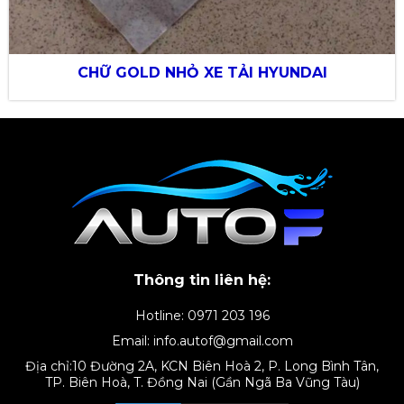
CHỮ GOLD NHỎ XE TẢI HYUNDAI
Thông tin liên hệ:
Hotline: 0971 203 196
Email: info.autof@gmail.com
Địa chỉ:10 Đường 2A, KCN Biên Hoà 2, P. Long Bình Tân,
TP. Biên Hoà, T. Đồng Nai (Gần Ngã Ba Vũng Tàu)