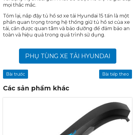
mọi thắc mắc.
Tóm lại, nắp đậy tủ hồ sơ xe tải Hyundai 15 tấn là một
phần quan trọng trong hệ thống giữ tủ hồ sơ của xe
tải, cần được quan tâm và bảo dưỡng để đảm bảo an
toàn và hiệu quả trong quá trình sử dụng.
PHỤ TÙNG XE TẢI HYUNDAI
Bài trước
Bài tiếp theo
Các sản phẩm khác