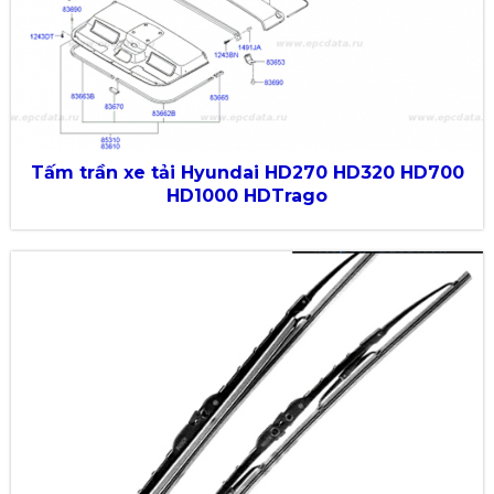
Tấm trần xe tải Hyundai HD270 HD320 HD700
HD1000 HDTrago