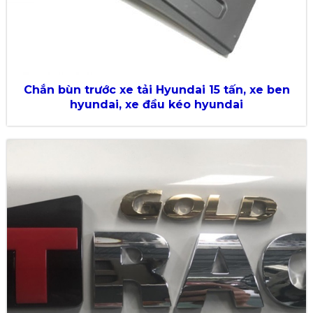
Chắn bùn trước xe tải Hyundai 15 tấn, xe ben
hyundai, xe đầu kéo hyundai