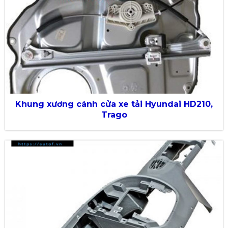
Khung xương cánh cửa xe tải Hyundai HD210,
Trago