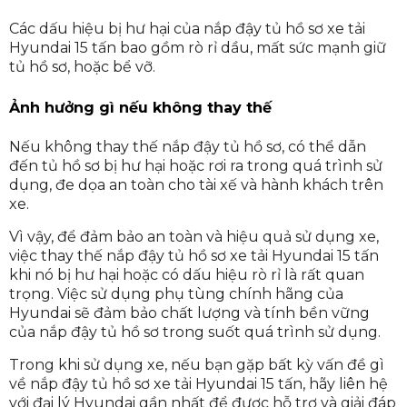
Các dấu hiệu bị hư hại của nắp đậy tủ hồ sơ xe tải
Hyundai 15 tấn bao gồm rò rỉ dầu, mất sức mạnh giữ
tủ hồ sơ, hoặc bể vỡ.
Ảnh hưởng gì nếu không thay thế
Nếu không thay thế nắp đậy tủ hồ sơ, có thể dẫn
đến tủ hồ sơ bị hư hại hoặc rơi ra trong quá trình sử
dụng, đe dọa an toàn cho tài xế và hành khách trên
xe.
Vì vậy, để đảm bảo an toàn và hiệu quả sử dụng xe,
việc thay thế nắp đậy tủ hồ sơ xe tải Hyundai 15 tấn
khi nó bị hư hại hoặc có dấu hiệu rò rỉ là rất quan
trọng. Việc sử dụng phụ tùng chính hãng của
Hyundai sẽ đảm bảo chất lượng và tính bền vững
của nắp đậy tủ hồ sơ trong suốt quá trình sử dụng.
Trong khi sử dụng xe, nếu bạn gặp bất kỳ vấn đề gì
về nắp đậy tủ hồ sơ xe tải Hyundai 15 tấn, hãy liên hệ
với đại lý Hyundai gần nhất để được hỗ trợ và giải đáp