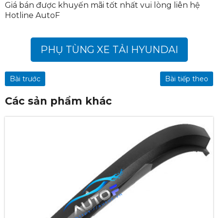
Giá bán được khuyến mãi tốt nhất vui lòng liên hệ
Hotline AutoF
PHỤ TÙNG XE TẢI HYUNDAI
Bài trước
Bài tiếp theo
Các sản phẩm khác