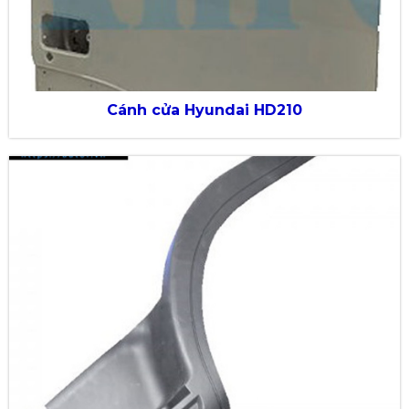
Cánh cửa Hyundai HD210