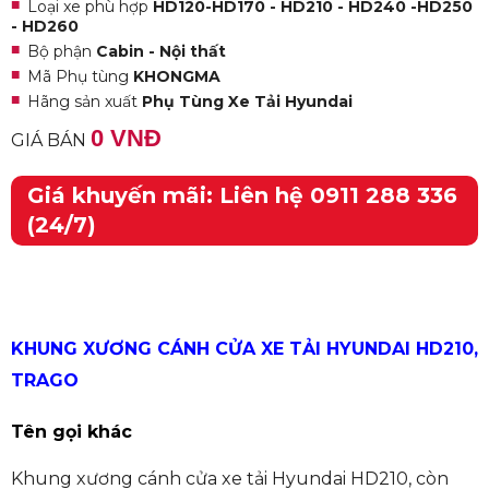
Loại xe phù hợp
HD120-HD170 - HD210 - HD240 -HD250
- HD260
Bộ phận
Cabin - Nội thất
Mã Phụ tùng
KHONGMA
Hãng sản xuất
Phụ Tùng Xe Tải Hyundai
0 VNĐ
GIÁ BÁN
Giá khuyến mãi: Liên hệ 0911 288 336
(24/7)
KHUNG XƯƠNG CÁNH CỬA XE TẢI HYUNDAI HD210,
TRAGO
Tên gọi khác
Khung xương cánh cửa xe tải Hyundai HD210, còn