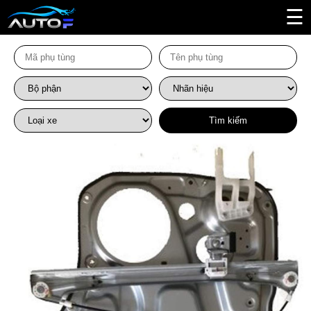
☰
Tìm kiếm