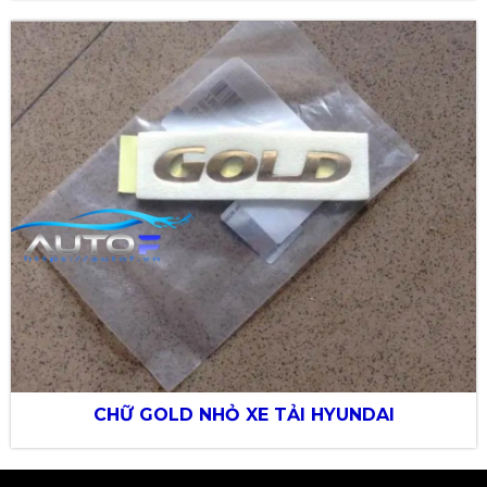
CHỮ GOLD NHỎ XE TẢI HYUNDAI