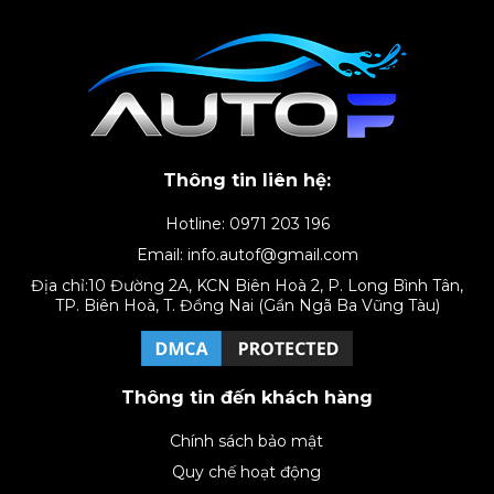
Thông tin liên hệ:
Hotline: 0971 203 196
Email: info.autof@gmail.com
Địa chỉ:10 Đường 2A, KCN Biên Hoà 2, P. Long Bình Tân,
TP. Biên Hoà, T. Đồng Nai (Gần Ngã Ba Vũng Tàu)
Thông tin đến khách hàng
Chính sách bảo mật
Quy chế hoạt động