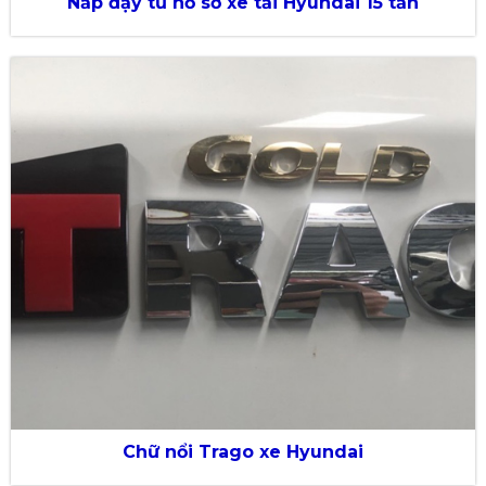
Nắp đậy tủ hồ sơ xe tải Hyundai 15 tấn
Chữ nổi Trago xe Hyundai