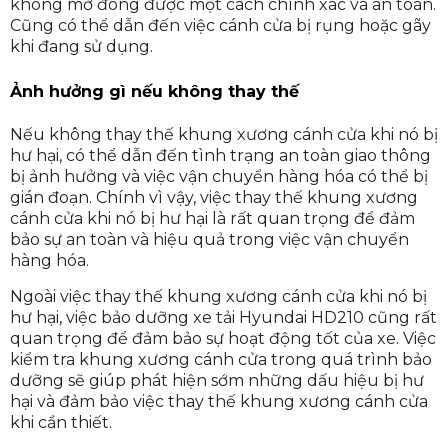
không mở đóng được một cách chính xác và an toàn.
Cũng có thể dẫn đến việc cánh cửa bị rụng hoặc gãy
khi đang sử dụng.
Ảnh hưởng gì nếu không thay thế
Nếu không thay thế khung xương cánh cửa khi nó bị
hư hại, có thể dẫn đến tình trạng an toàn giao thông
bị ảnh hưởng và việc vận chuyển hàng hóa có thể bị
gián đoạn. Chính vì vậy, việc thay thế khung xương
cánh cửa khi nó bị hư hại là rất quan trọng để đảm
bảo sự an toàn và hiệu quả trong việc vận chuyển
hàng hóa.
Ngoài việc thay thế khung xương cánh cửa khi nó bị
hư hại, việc bảo dưỡng xe tải Hyundai HD210 cũng rất
quan trọng để đảm bảo sự hoạt động tốt của xe. Việc
kiểm tra khung xương cánh cửa trong quá trình bảo
dưỡng sẽ giúp phát hiện sớm những dấu hiệu bị hư
hại và đảm bảo việc thay thế khung xương cánh cửa
khi cần thiết.