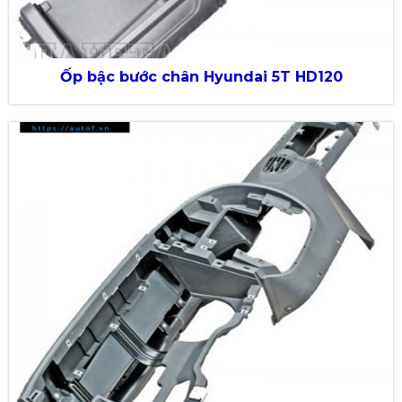
Ốp bậc bước chân Hyundai 5T HD120