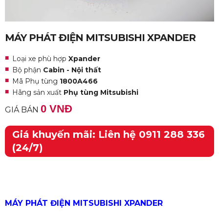
MÁY PHÁT ĐIỆN MITSUBISHI XPANDER
Loại xe phù hợp
Xpander
Bộ phận
Cabin - Nội thất
Mã Phụ tùng
1800A466
Hãng sản xuất
Phụ tùng Mitsubishi
0 VNĐ
GIÁ BÁN
Giá khuyến mãi: Liên hệ 0911 288 336
(24/7)
MÁY PHÁT ĐIỆN MITSUBISHI XPANDER