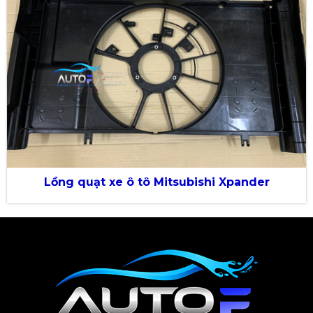
Lồng quạt xe ô tô Mitsubishi Xpander