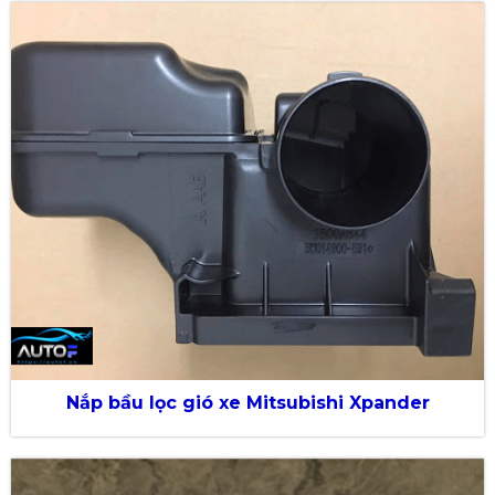
Nắp bầu lọc gió xe Mitsubishi Xpander