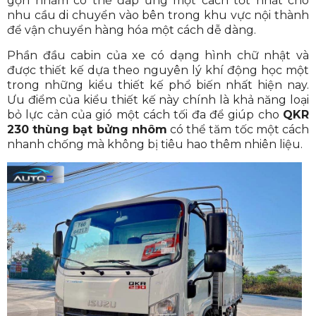
gọn nhằm có thể đáp ứng một cách tốt nhất cho
nhu cầu di chuyển vào bên trong khu vực nội thành
để vận chuyển hàng hóa một cách dễ dàng.
Phần đầu cabin của xe có dạng hình chữ nhật và
được thiết kế dựa theo nguyên lý khí động học một
trong những kiểu thiết kế phổ biến nhất hiện nay.
Ưu điểm của kiểu thiết kế này chính là khả năng loại
bỏ lực cản của gió một cách tối đa để giúp cho
QKR
230 thùng bạt bửng nhôm
có thể tăm tốc một cách
nhanh chống mà không bị tiêu hao thêm nhiên liệu.