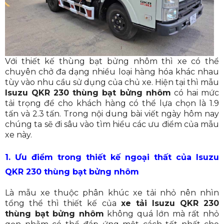
Với thiết kế thùng bạt bửng nhôm thì xe có thể
chuyên chở đa dạng nhiều loại hàng hóa khác nhau
tùy vào nhu cầu sử dụng của chủ xe. Hiện tại thì mẫu
Isuzu
QKR 230 thùng bạt bửng nhôm
có hai mức
tải trọng để cho khách hàng có thể lựa chọn là 1.9
tấn và 2.3 tấn. Trong nội dung bài viết ngày hôm nay
chúng ta sẽ đi sâu vào tìm hiểu các ưu điểm của mẫu
xe này.
1. Ưu điểm trong thiết kế ngoại thất của Isuzu
QKR 230 thùng bạt bửng nhôm
Là mẫu xe thuộc phân khúc xe tải nhỏ nên nhìn
tổng thể thì thiết kế của
xe tải Isuzu
QKR 230
thùng bạt bửng nhôm
không quá lớn mà rất nhỏ