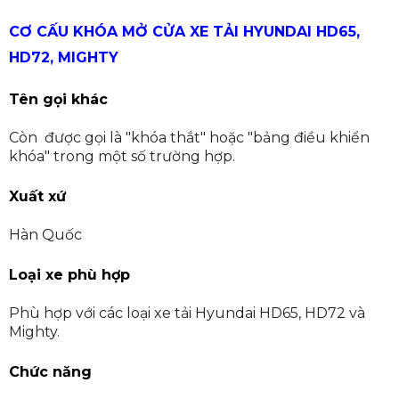
CƠ CẤU KHÓA MỞ CỬA XE TẢI HYUNDAI HD65,
HD72, MIGHTY
Tên gọi khác
Còn được gọi là "khóa thắt" hoặc "bảng điều khiển
khóa" trong một số trường hợp.
Xuất xứ
Hàn Quốc
Loại xe phù hợp
Phù hợp với các loại xe tải Hyundai HD65, HD72 và
Mighty.
Chức năng