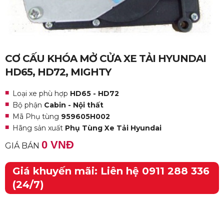
CƠ CẤU KHÓA MỞ CỬA XE TẢI HYUNDAI
HD65, HD72, MIGHTY
Loại xe phù hợp
HD65 - HD72
Bộ phận
Cabin - Nội thất
Mã Phụ tùng
959605H002
Hãng sản xuất
Phụ Tùng Xe Tải Hyundai
0 VNĐ
GIÁ BÁN
Giá khuyến mãi: Liên hệ 0911 288 336
(24/7)