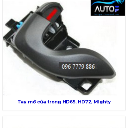
Tay mở cửa trong HD65, HD72, Mighty