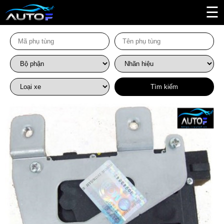
☰
Tìm kiếm