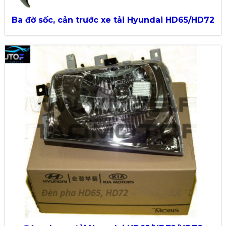
Ba đờ sốc, cản trước xe tải Hyundai HD65/HD72