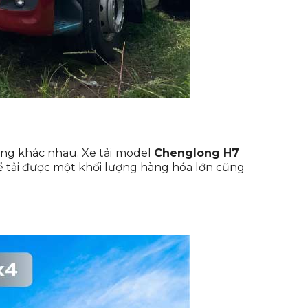
ng khác nhau. Xe tải
model
Chenglong H7
ể tải được một khối lượng hàng hóa lớn cũng