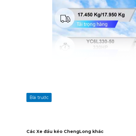
Bài trước
Các Xe đầu kéo ChengLong khác