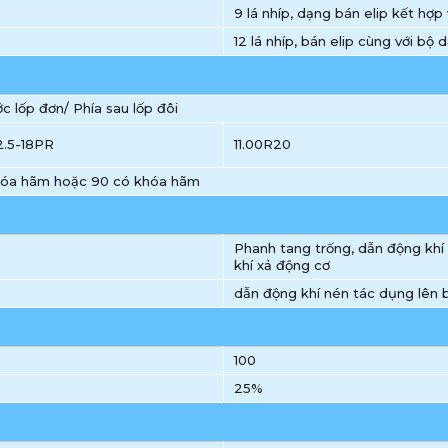
9 lá nhíp, dạng bán elip kết hợp
12 lá nhíp, bán elip cùng với bộ
ớc lốp đơn/ Phía sau lốp đôi
2.5-18PR
11.00R20
hóa hãm hoặc 90 có khóa hãm
Phanh tang trống, dẫn động khí
khí xả động cơ
dẫn động khí nén tác dụng lên 
100
25%