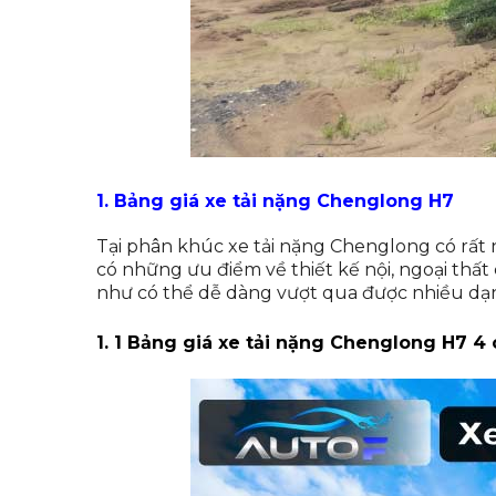
1. Bảng giá xe tải nặng Chenglong H7
Tại phân khúc xe tải nặng Chenglong có rất n
có những ưu điểm về thiết kế nội, ngoại thấ
như có thể dễ dàng vượt qua được nhiều dạn
1. 1 Bảng giá xe tải nặng Chenglong H7 4