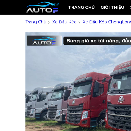
TRANG CHỦ
GIỚI THIỆU
›
›
Trang Chủ
Xe Đầu Kéo
Xe Đầu Kéo ChengLon