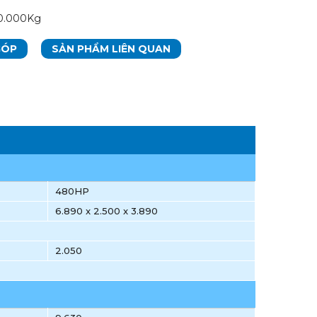
40.000Kg
GÓP
SẢN PHẨM LIÊN QUAN
480HP
6.890 x 2.500 x 3.890
2.050