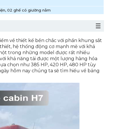
điện, 02 ghế có giường nằm
điểm về thiết kế bền chắc với phần khung sắt
ần thiết, hệ thống động cơ mạnh mẽ với khả
một trong những model được rất nhiều
với khả năng tải được một lượng hàng hóa
lựa chọn như 385 HP, 420 HP, 480 HP tùy
 ngày hôm nay chúng ta sẽ tìm hiểu về bảng