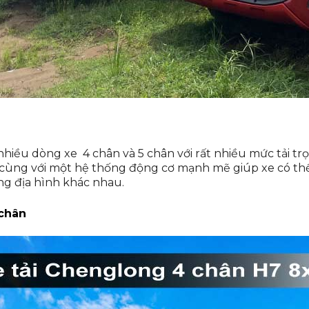
hiều dòng xe 4 chân và 5 chân với rất nhiều mức tải trọ
t cùng với một hệ thống động cơ mạnh mẽ giúp xe có th
g địa hình khác nhau.
 chân