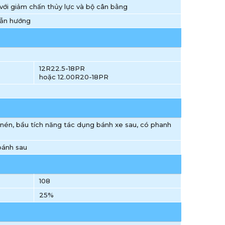
 với giảm chấn thủy lực và bộ cân bằng
 dẫn hướng
12R22.5-18PR
hoặc 12.00R20-18PR
 nén, bầu tích năng tác dụng bánh xe sau, có phanh
bánh sau
108
25%