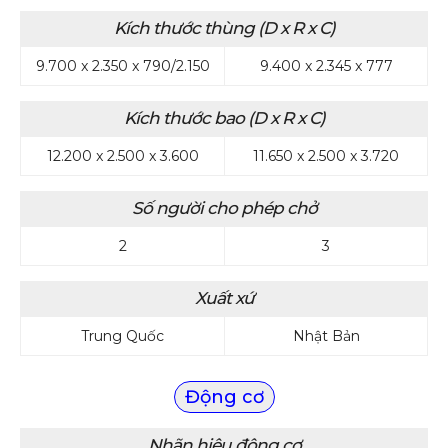
Kích thước thùng (D x R x C)
9.700 x 2.350 x 790/2.150
9.400 x 2.345 x 777
Kích thước bao (D x R x C)
12.200 x 2.500 x 3.600
11.650 x 2.500 x 3.720
Số người cho phép chở
2
3
Xuất xứ
Trung Quốc
Nhật Bản
Động cơ
Nhãn hiệu động cơ