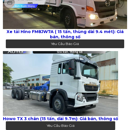
Xe tải Hino FM8JW7A ( 15 tấn, thùng dài 9.4 mét): Giá
bán, thông số
Yêu Cầu Báo Giá
Howo TX 3 chân (15 tấn, dài 9.7m): Giá bán, thông số
Yêu Cầu Báo Giá