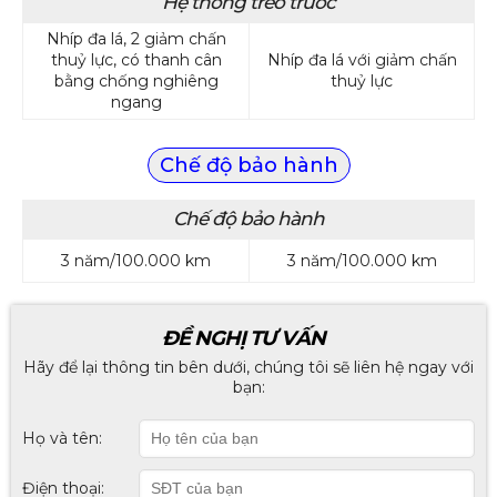
Hệ thống treo trước
Nhíp đa lá, 2 giảm chấn
thuỷ lực, có thanh cân
Nhíp đa lá với giảm chấn
bằng chống nghiêng
thuỷ lực
ngang
Chế độ bảo hành
Chế độ bảo hành
3 năm/100.000 km
3 năm/100.000 km
ĐỀ NGHỊ TƯ VẤN
Hãy để lại thông tin bên dưới, chúng tôi sẽ liên hệ ngay với
bạn:
Họ và tên:
Điện thoại: