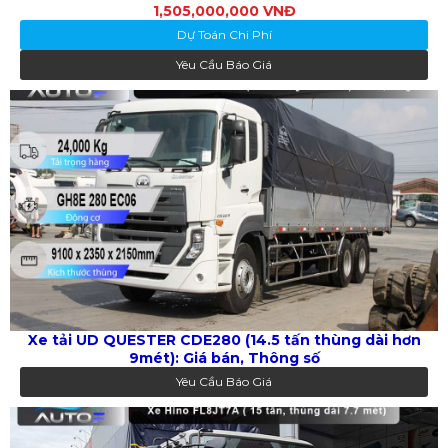
1,505,000,000 VNĐ
Dự Toán Chi Phí
Yêu Cầu Báo Giá
Xe tải UD QUESTER CDE280 (14.5 tấn thùng dài hơn
9mét): Giá bán, Thông số
Yêu Cầu Báo Giá