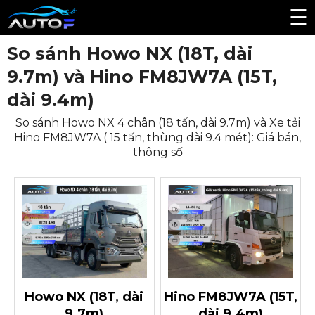
☰
So sánh Howo NX (18T, dài
9.7m) và Hino FM8JW7A (15T,
dài 9.4m)
So sánh Howo NX 4 chân (18 tấn, dài 9.7m) và Xe tải
Hino FM8JW7A ( 15 tấn, thùng dài 9.4 mét): Giá bán,
thông số
Howo NX (18T, dài
Hino FM8JW7A (15T,
9.7m)
dài 9.4m)