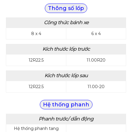
Thông số lốp
Công thức bánh xe
8 x 4
6 x 4
Kích thước lốp trước
12R22.5
11.00R20
Kích thước lốp sau
12R22.5
11.00-20
Hệ thống phanh
Phanh trước/ dẫn động
Hệ thống phanh tang