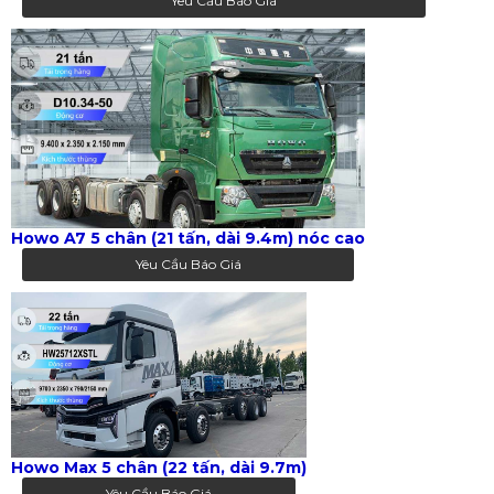
Yêu Cầu Báo Giá
Howo A7 5 chân (21 tấn, dài 9.4m) nóc cao
Yêu Cầu Báo Giá
Howo Max 5 chân (22 tấn, dài 9.7m)
Yêu Cầu Báo Giá