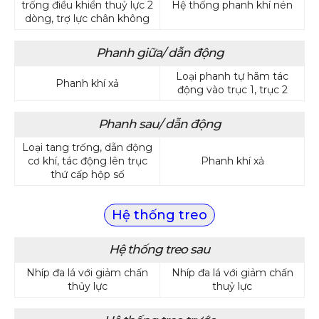
trống điều khiển thuỷ lực 2
Hệ thống phanh khí nén
dòng, trợ lực chân không
Phanh giữa/ dẫn động
Loại phanh tự hãm tác
Phanh khí xả
động vào trục 1, trục 2
Phanh sau/ dẫn động
Loại tang trống, dẫn động
cơ khí, tác động lên trục
Phanh khí xả
thứ cấp hộp số
Hệ thống treo
Hệ thống treo sau
Nhíp đa lá với giảm chấn
Nhíp đa lá với giảm chấn
thủy lực
thuỷ lực