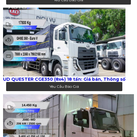
UD QUESTER CGE350 (8x4) 18 tấn: Giá bán, Thông số
Yêu Cầu Báo Giá