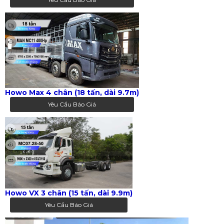
Howo Max 4 chân (18 tấn, dài 9.7m)
Yêu Cầu Báo Giá
Howo VX 3 chân (15 tấn, dài 9.9m)
Yêu Cầu Báo Giá