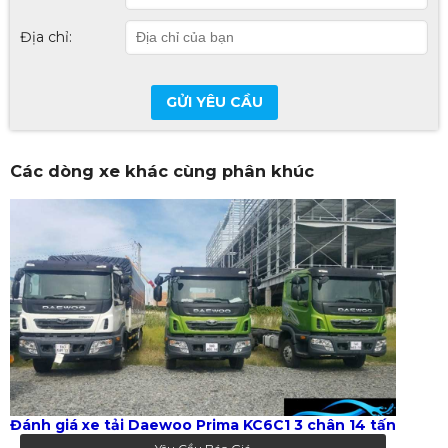
Địa chỉ:
GỬI YÊU CẦU
Các dòng xe khác cùng phân khúc
Đánh giá xe tải Daewoo Prima KC6C1 3 chân 14 tấn