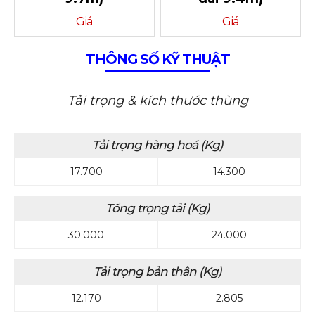
Giá
Giá
THÔNG SỐ KỸ THUẬT
Tải trọng & kích thước thùng
Tải trọng hàng hoá (Kg)
17.700
14.300
Tổng trọng tải (Kg)
30.000
24.000
Tải trọng bản thân (Kg)
12.170
2.805