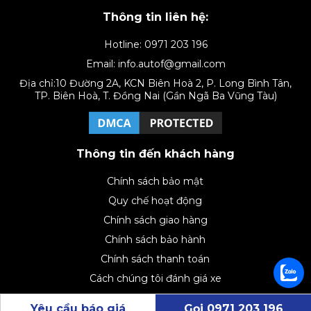
Thông tin liên hệ:
Hotline: 0971 203 196
Email: info.autof@gmail.com
Địa chỉ:10 Đường 2A, KCN Biên Hoà 2, P. Long Bình Tân,
TP. Biên Hoà, T. Đồng Nai (Gần Ngã Ba Vũng Tàu)
Thông tin đến khách hàng
Chính sách bảo mật
Quy chế hoạt động
Chính sách giao hàng
Chính sách bảo hành
Chính sách thanh toán
Cách chúng tôi đánh giá xe
Yêu cầu báo giá
Gọi 0971 203 196