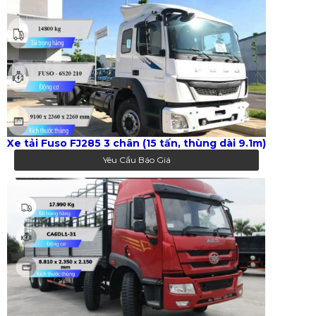
Xe tải Fuso FJ285 3 chân (15 tấn, thùng dài 9.1m)
Yêu Cầu Báo Giá