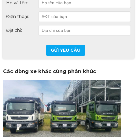
Họ và tên:
Điện thoại:
Địa chỉ:
GỬI YÊU CẦU
Các dòng xe khác cùng phân khúc