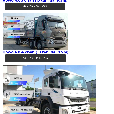
Howo VX 3 chân (15 tấn, dài 9.9m)
Yêu Cầu Báo Giá
Howo NX 4 chân (18 tấn, dài 9.7m)
Yêu Cầu Báo Giá