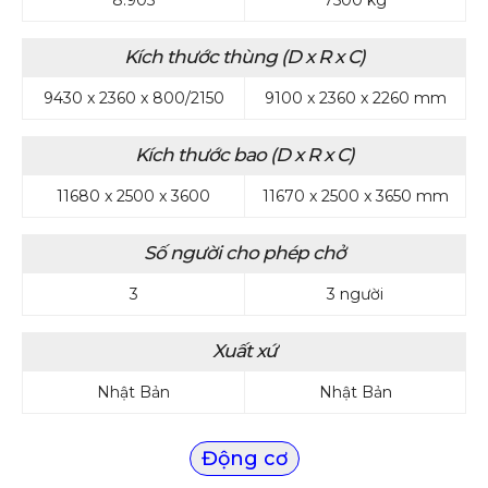
Kích thước thùng (D x R x C)
9430 x 2360 x 800/2150
9100 x 2360 x 2260 mm
Kích thước bao (D x R x C)
11680 x 2500 x 3600
11670 x 2500 x 3650 mm
Số người cho phép chở
3
3 người
Xuất xứ
Nhật Bản
Nhật Bản
Động cơ