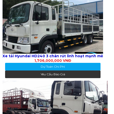
Xe tải Hyundai HD240 3 chân rút linh hoạt mạnh mẽ
1,706,000,000 VNĐ
Dự Toán Chi Phí
Yêu Cầu Báo Giá