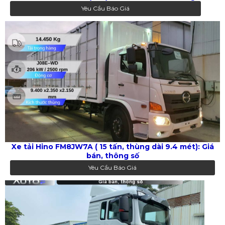
Yêu Cầu Báo Giá
Xe tải Hino FM8JW7A ( 15 tấn, thùng dài 9.4 mét): Giá
bán, thông số
Yêu Cầu Báo Giá