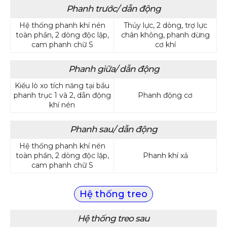
Phanh trước/ dẫn động
Hệ thống phanh khí nén
Thủy lực, 2 dòng, trợ lực
toàn phần, 2 dòng độc lập,
chân không, phanh dừng
cam phanh chữ S
cơ khí
Phanh giữa/ dẫn động
Kiểu lò xo tích năng tại bầu
phanh trục 1 và 2, dẫn động
Phanh động cơ
khí nén
Phanh sau/ dẫn động
Hệ thống phanh khí nén
toàn phần, 2 dòng độc lập,
Phanh khí xả
cam phanh chữ S
Hệ thống treo
Hệ thống treo sau