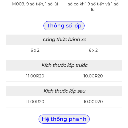
M009, 9 số tiến, 1 số lùi
số cơ khí, 9 số tiến và 1 số
lùi
Thông số lốp
Công thức bánh xe
6 x 2
6 x 2
Kích thước lốp trước
11.00R20
10.00R20
Kích thước lốp sau
11.00R20
10.00R20
Hệ thống phanh