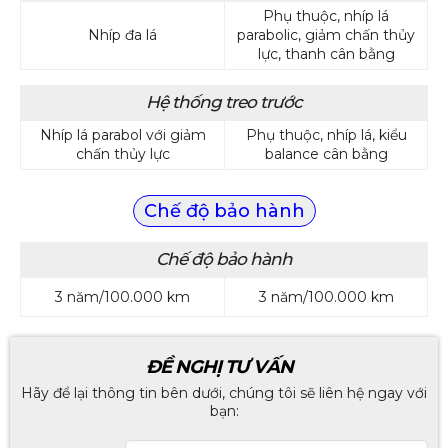
Phụ thuộc, nhíp lá
Nhíp đa lá
parabolic, giảm chấn thủy
lực, thanh cân bằng
Hệ thống treo trước
Nhíp lá parabol với giảm
Phụ thuộc, nhíp lá, kiểu
chấn thủy lực
balance cân bằng
Chế độ bảo hành
Chế độ bảo hành
3 năm/100.000 km
3 năm/100.000 km
ĐỀ NGHỊ TƯ VẤN
Hãy để lại thông tin bên dưới, chúng tôi sẽ liên hệ ngay với
bạn: