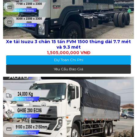
Xe tải Isuzu 3 chân 15 tấn FVM 1500 thùng dài 7.7 mét
và 9.3 mét
1,505,000,000 VNĐ
Dự Toán Chi Phí
Yêu Cầu Báo Giá