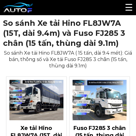
☰
So sánh Xe tải Hino FL8JW7A
(15T, dài 9.4m) và Fuso FJ285 3
chân (15 tấn, thùng dài 9.1m)
So sánh Xe tải Hino FL8JW7A ( 15 tấn, dài 9.4 mét): Giá
bán, thông số và Xe tải Fuso FJ285 3 chân (15 tấn,
thùng dài 9.1m)
Xe tải Hino
Fuso FJ285 3 chân
FL8JW7A (15T, dài
(15 tấn, thùng dài