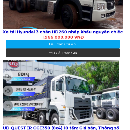
Xe tải Hyundai 3 chân HD260 nhập khẩu nguyên chiếc
1,966,000,000 VNĐ
Dự Toán Chi Phí
Yêu Cầu Báo Giá
UD QUESTER CGE350 (8x4) 18 tấn: Giá bán, Thông số