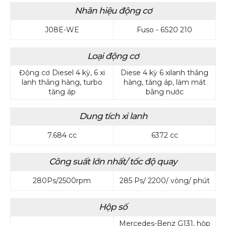
Nhãn hiệu động cơ
J08E-WE
Fuso - 6S20 210
Loại động cơ
Động cơ Diesel 4 kỳ, 6 xi
Diese 4 kỳ 6 xilanh thẳng
lanh thẳng hàng, turbo
hàng, tăng áp, làm mát
tăng áp
bằng nước
Dung tích xi lanh
7.684 cc
6372 cc
Công suất lớn nhất/ tốc độ quay
280Ps/2500rpm
285 Ps/ 2200/ vòng/ phút
Hộp số
Mercedes-Benz G131, hộp