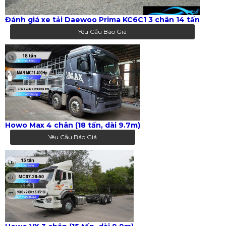
Đánh giá xe tải Daewoo Prima KC6C1 3 chân 14 tấn
Yêu Cầu Báo Giá
Howo Max 4 chân (18 tấn, dài 9.7m)
Yêu Cầu Báo Giá