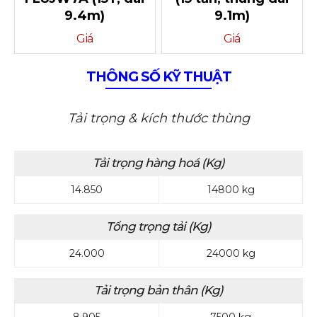
9.4m)
9.1m)
Giá
Giá
THÔNG SỐ KỸ THUẬT
Tải trọng & kích thước thùng
Tải trọng hàng hoá (Kg)
14.850
14800 kg
Tổng trọng tải (Kg)
24.000
24000 kg
Tải trọng bản thân (Kg)
8.905
7500 kg