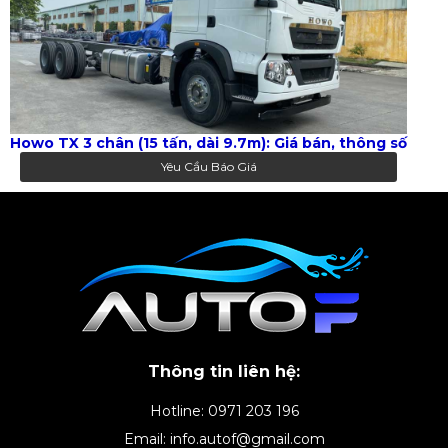
Howo TX 3 chân (15 tấn, dài 9.7m): Giá bán, thông số
Yêu Cầu Báo Giá
Thông tin liên hệ:
Hotline: 0971 203 196
Email: info.autof@gmail.com