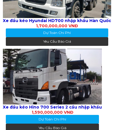
Xe đầu kéo Hyundai HD700 nhập khẩu Hàn Quốc
1,700,000,000 VNĐ
Dự Toán Chi Phí
Yêu Cầu Báo Giá
Xe đầu kéo Hino 700 Series 2 cầu nhập khẩu
1,590,000,000 VNĐ
Dự Toán Chi Phí
Yêu Cầu Báo Giá