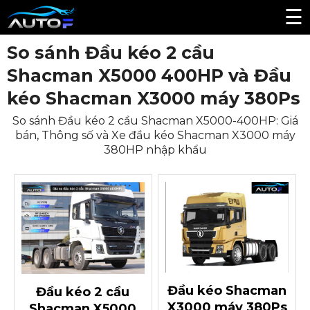
☰
So sánh Đầu kéo 2 cầu
Shacman X5000 400HP và Đầu
kéo Shacman X3000 máy 380Ps
So sánh Đầu kéo 2 cầu Shacman X5000-400HP: Giá
bán, Thông số và Xe đầu kéo Shacman X3000 máy
380HP nhập khẩu
Đầu kéo Shacman
Đầu kéo 2 cầu
X3000 máy 380Ps
Shacman X5000