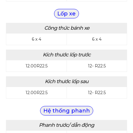
Lốp xe
Công thức bánh xe
6 x 4
6 x 4
Kích thước lốp trước
12.00R22.5
12- R22.5
Kích thước lốp sau
12.00R22.5
12- R22.5
Hệ thống phanh
Phanh trước/ dẫn động