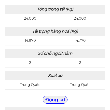
Tổng trọng tải (Kg)
24.000
24.000
Tải trọng hàng hoá (Kg)
14.970
14.770
Số chỗ ngồi/ nằm
2
2
Xuất xứ
Trung Quốc
Trung Quốc
Động cơ