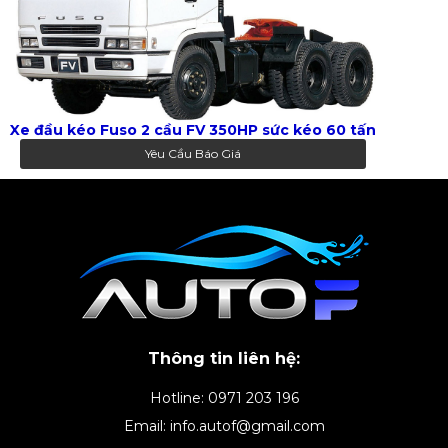
Xe đầu kéo Fuso 2 cầu FV 350HP sức kéo 60 tấn
Yêu Cầu Báo Giá
Thông tin liên hệ:
Hotline: 0971 203 196
Email: info.autof@gmail.com