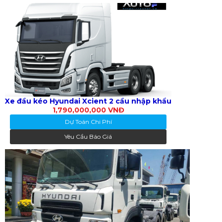
Xe đầu kéo Hyundai Xcient 2 cầu nhập khẩu
1,790,000,000 VNĐ
Dự Toán Chi Phí
Yêu Cầu Báo Giá