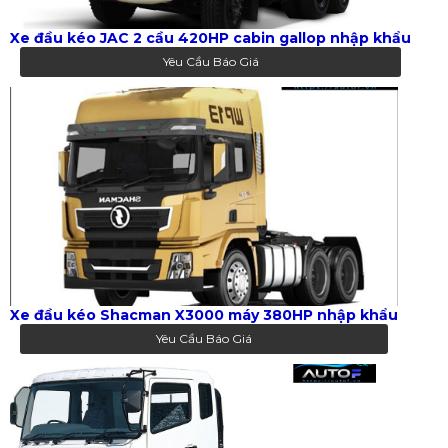
Xe đầu kéo JAC 2 cầu 420HP cabin gallop nhập khẩu
Yêu Cầu Báo Giá
Xe đầu kéo Shacman X3000 máy 380HP nhập khẩu
Yêu Cầu Báo Giá