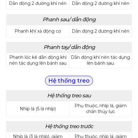
Dẫn động 2 đường khí nén
Dẫn động 2 đường khí nén
Phanh sau/ dẫn động
Phanh khí xả động cơ
Dẫn động 2 đường khí nén
Phanh tay/ dẫn động
Phanh lốc kê dẫn động khí
Dẫn động khí nén tác dụng
nén tác dụng lên bánh sau
lên bánh sau
Hệ thống treo
Hệ thống treo sau
Phụ thuộc, nhíp lá, giảm
Nhíp lá (5 lá nhíp)
chấn thủy lực
Hệ thống treo trước
Nhíp lá (3 lá nhíp), giảm
Phụ thuộc, nhíp lá, giảm