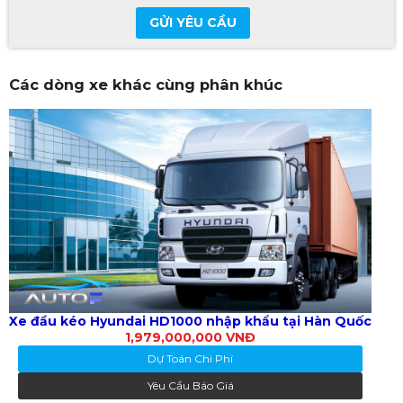
GỬI YÊU CẦU
Các dòng xe khác cùng phân khúc
Xe đầu kéo Hyundai HD1000 nhập khẩu tại Hàn Quốc
1,979,000,000 VNĐ
Dự Toán Chi Phí
Yêu Cầu Báo Giá