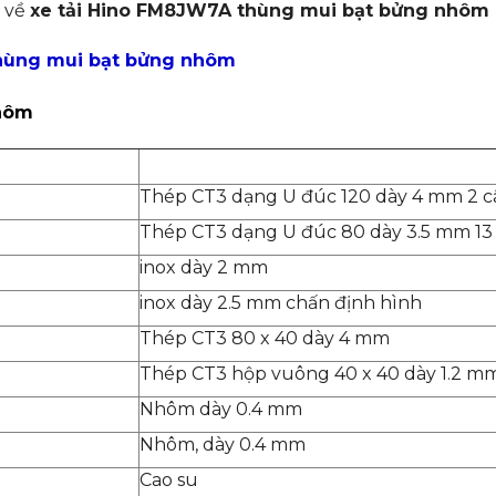
ể về
xe tải Hino FM8JW7A thùng mui bạt bửng nhôm
thùng mui bạt bửng nhôm
nhôm
Thép CT3 dạng U đúc 120 dày 4 mm 2 c
Thép CT3 dạng U đúc 80 dày 3.5 mm 13
inox dày 2 mm
inox dày 2.5 mm chấn định hình
Thép CT3 80 x 40 dày 4 mm
Thép CT3 hộp vuông 40 x 40 dày 1.2 m
Nhôm dày 0.4 mm
Nhôm, dày 0.4 mm
Cao su