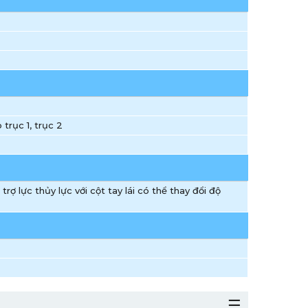
trục 1, trục 2
 trợ lực thủy lực với cột tay lái có thể thay đổi độ