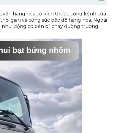
huyển hàng hóa có kích thước cồng kềnh của
hời gian và công sức bốc dỡ hàng hóa. Ngoài
o như: động cơ bền bỉ, chạy đường trường,