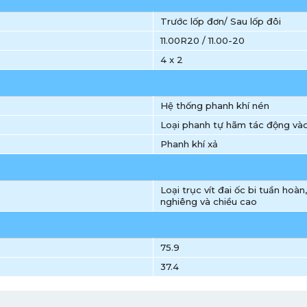
Trước lốp đơn/ Sau lốp đôi
11.00R20 / 11.00-20
4 x 2
Hệ thống phanh khí nén
Loại phanh tự hãm tác động vào 
Phanh khí xả
Loại trục vít đai ốc bi tuần hoàn,
nghiêng và chiều cao
75.9
37.4