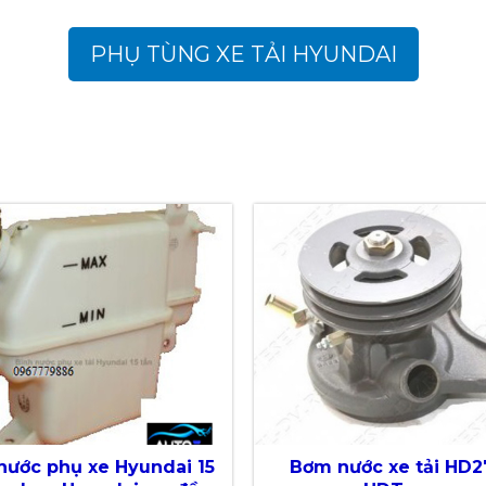
PHỤ TÙNG XE TẢI HYUNDAI
nước phụ xe Hyundai 15
Bơm nước xe tải HD2