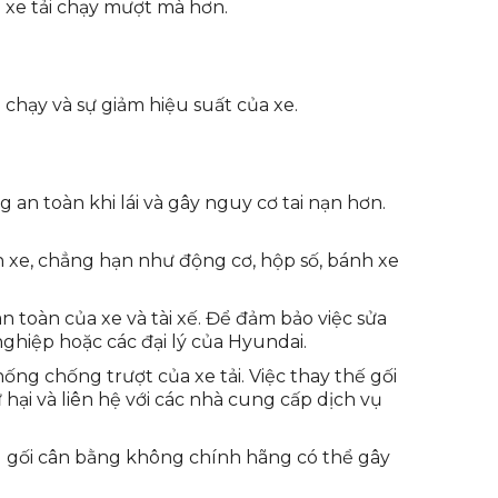
p xe tải chạy mượt mà hơn.
 chạy và sự giảm hiệu suất của xe.
an toàn khi lái và gây nguy cơ tai nạn hơn.
n xe, chẳng hạn như động cơ, hộp số, bánh xe
n toàn của xe và tài xế. Để đảm bảo việc sửa
ghiệp hoặc các đại lý của Hyundai.
g chống trượt của xe tải. Việc thay thế gối
 hại và liên hệ với các nhà cung cấp dịch vụ
ng gối cân bằng không chính hãng có thể gây