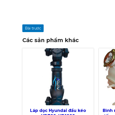
Bài trước
Các sản phẩm khác
Láp dọc Hyundai đầu kéo
Bình 