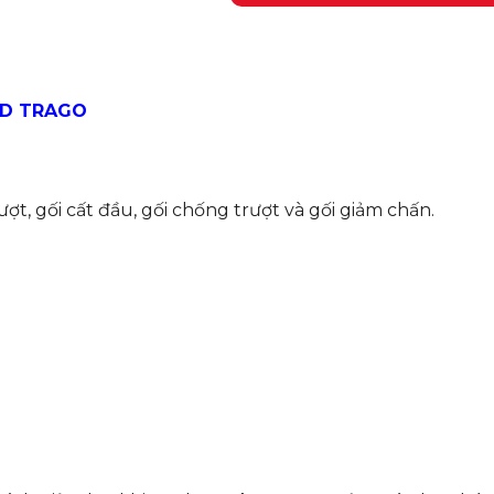
HD TRAGO
ợt, gối cất đầu, gối chống trượt và gối giảm chấn.