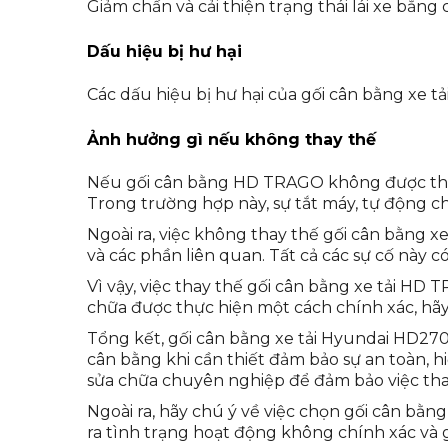
Giảm chấn và cải thiện trạng thái lái xe bằn
Dấu hiệu bị hư hại
Các dấu hiệu bị hư hại của gối cân bằng xe t
Ảnh hưởng gì nếu không thay thế
Nếu gối cân bằng HD TRAGO không được thay t
Trong trường hợp này, sự tắt máy, tự động c
Ngoài ra, việc không thay thế gối cân bằng x
và các phần liên quan. Tất cả các sự cố này c
Vì vậy, việc thay thế gối cân bằng xe tải HD 
chữa được thực hiện một cách chính xác, hãy
Tổng kết, gối cân bằng xe tải Hyundai HD270
cân bằng khi cần thiết đảm bảo sự an toàn, hi
sửa chữa chuyên nghiệp để đảm bảo việc tha
Ngoài ra, hãy chú ý về việc chọn gối cân bằn
ra tình trạng hoạt động không chính xác và g