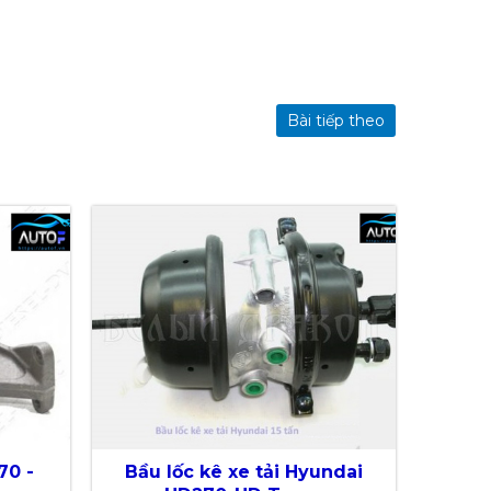
Bài tiếp theo
70 -
Bầu lốc kê xe tải Hyundai