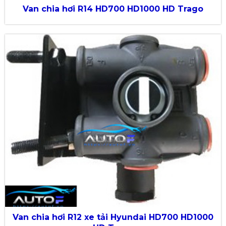
Van chia hơi R14 HD700 HD1000 HD Trago
Van chia hơi R12 xe tải Hyundai HD700 HD1000