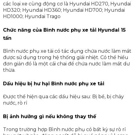
các loại xe cùng động cơ là Hyundai HD270, Hyundai
HD320; Hyundai HD360; Hyundai HD700; Hyundai
HD1000; Hyundai Trago
Chức năng của Bình nước phụ xe tải Hyundai 15
tấn
Bình nước phụ xe tải có tác dụng chứa nước làm mát
được sử dụng trong hệ thống giải nhiệt. Có thể hiểu
đơn giản đó là một cái chai để chứa nước làm mát dư
thừa.
Dấu hiệu bị hư hại Bình nước phụ xe tải
Được thể hiện qua các dấu hiệu sau: Bị bể, bị chảy
nước, rò rỉ
Bị ảnh hưởng gì nếu không thay thế
Trong trường hợp Bình nước phụ có bất kỳ sự rò rỉ