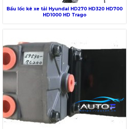
Bầu lốc kê xe tải Hyundai HD270 HD320 HD700
HD1000 HD Trago