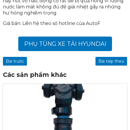
hay nứt vỡ nào, động cơ rất dễ bị quá nóng vì lượng
nước làm mát không đủ để giải nhiệt gây ra những
hư hỏng nghiêm trọng
Giá bán: Liên hệ theo số hotline của AutoF
PHỤ TÙNG XE TẢI HYUNDAI
Bài trước
Bài tiếp theo
Các sản phẩm khác