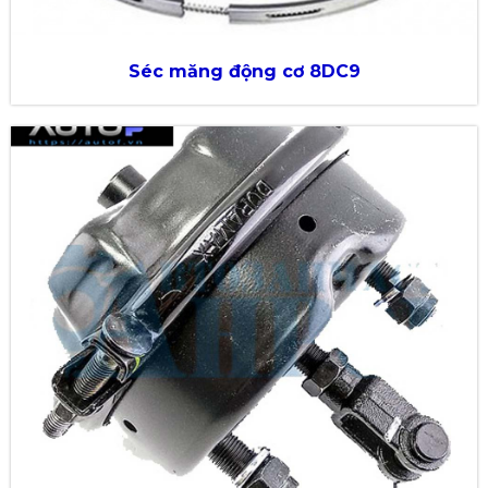
Séc măng động cơ 8DC9