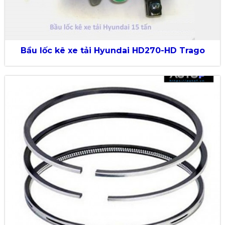
Bầu lốc kê xe tải Hyundai HD270-HD Trago