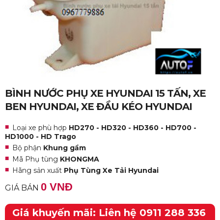
BÌNH NƯỚC PHỤ XE HYUNDAI 15 TẤN, XE
BEN HYUNDAI, XE ĐẦU KÉO HYUNDAI
Loại xe phù hợp
HD270 - HD320 - HD360 - HD700 -
HD1000 - HD Trago
Bộ phận
Khung gầm
Mã Phụ tùng
KHONGMA
Hãng sản xuất
Phụ Tùng Xe Tải Hyundai
0 VNĐ
GIÁ BÁN
Giá khuyến mãi: Liên hệ 0911 288 336