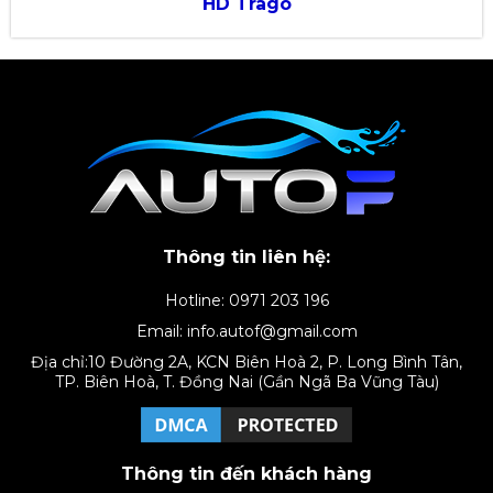
HD Trago
Thông tin liên hệ:
Hotline: 0971 203 196
Email: info.autof@gmail.com
Địa chỉ:10 Đường 2A, KCN Biên Hoà 2, P. Long Bình Tân,
TP. Biên Hoà, T. Đồng Nai (Gần Ngã Ba Vũng Tàu)
Thông tin đến khách hàng