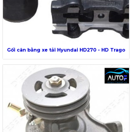
Gối cân bằng xe tải Hyundai HD270 - HD Trago