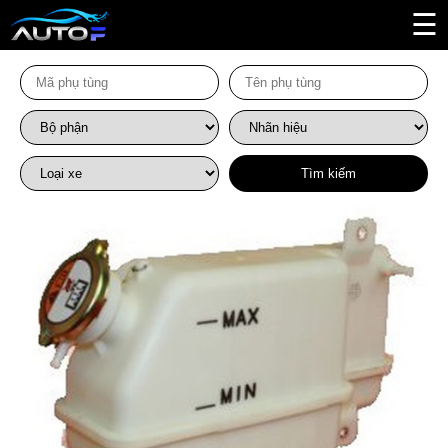
☰
Tìm kiếm