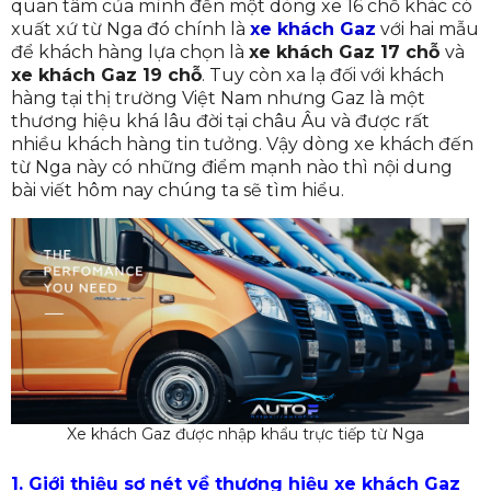
quan tâm của mình đến một dòng xe 16 chỗ khác có
2.3 Xe khách Gaz 17 chỗ được trang bị hệ
xuất xứ từ Nga đó chính là
xe khách Gaz
với hai mẫu
thống động cơ gì?
để khách hàng lựa chọn là
xe khách Gaz 17 chỗ
và
xe khách Gaz 19 chỗ
. Tuy còn xa lạ đối với khách
2.4 Những điểm nhấn trong thiết kế an
hàng tại thị trường Việt Nam nhưng Gaz là một
toàn của xe khách Gaz 17 chỗ là gì?
thương hiệu khá lâu đời tại châu Âu và được rất
3. Xe khách Gaz 19 chỗ một lựa chọn cho các
nhiều khách hàng tin tưởng. Vậy dòng xe khách đến
tuyến xe bus
từ Nga này có những điểm mạnh nào thì nội dung
bài viết hôm nay chúng ta sẽ tìm hiểu.
3.1 Thiết kế ngoại thất xe khách Gaz 19
chỗ
3.2 Thông số động cơ của xe khách Gaz
19 chỗ
4. Giá xe khách Gaz hiện nay là bao nhiêu?
5. Những điểm mạnh giúp xe khách Gaz có
thể cạnh trạnh tại thị trường Việt Nam
6. Chế độ bảo hành của xe khách Gaz 17 chỗ
và 19 chỗ
Xe khách Gaz được nhập khẩu trực tiếp từ Nga
7. Một số hình ảnh của xe khách Gaz được
1. Giới thiệu sơ nét về thương hiệu xe khách Gaz
AutoF lên ghế U - Universe