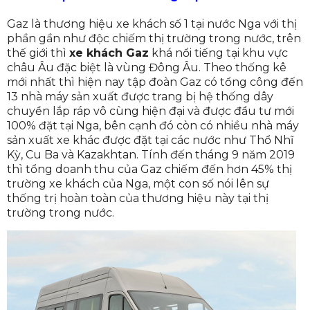
Gaz là thương hiệu xe khách số 1 tại nước Nga với thị
phần gần như độc chiếm thị trường trong nước, trên
thế giới thì
xe khách Gaz
khá nổi tiếng tại khu vực
châu Âu đặc biệt là vùng Đông Âu. Theo thống kê
mới nhất thì hiện nay tập đoàn Gaz có tổng công đến
13 nhà máy sản xuất được trang bị hệ thống dây
chuyền lắp ráp vô cùng hiện đại và được đầu tư mới
100% đặt tại Nga, bên cạnh đó còn có nhiều nhà máy
sản xuất xe khác được đặt tại các nước như Thổ Nhĩ
Kỳ, Cu Ba và Kazakhtan. Tính đến tháng 9 năm 2019
thì tổng doanh thu của Gaz chiếm đến hơn 45% thị
trường xe khách của Nga, một con số nói lên sự
thống trị hoàn toàn của thương hiệu này tại thị
trường trong nước.