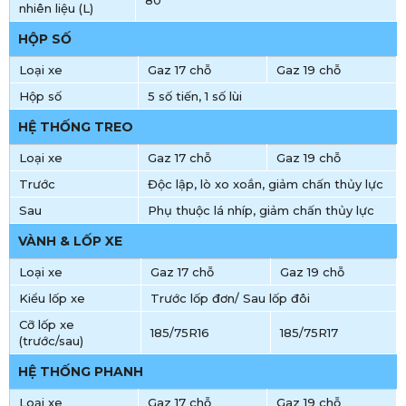
80
nhiên liệu (L)
HỘP SỐ
Loại xe
Gaz 17 chỗ
Gaz 19 chỗ
Hộp số
5 số tiến, 1 số lùi
HỆ THỐNG TREO
Loại xe
Gaz 17 chỗ
Gaz 19 chỗ
Trước
Độc lập, lò xo xoắn, giảm chấn thủy lực
Sau
Phụ thuộc lá nhíp, giảm chấn thủy lực
VÀNH & LỐP XE
Loại xe
Gaz 17 chỗ
Gaz 19 chỗ
Kiểu lốp xe
Trước lốp đơn/ Sau lốp đôi
Cỡ lốp xe
185/75R16
185/75R17
(trước/sau)
HỆ THỐNG PHANH
Loại xe
Gaz 17 chỗ
Gaz 19 chỗ