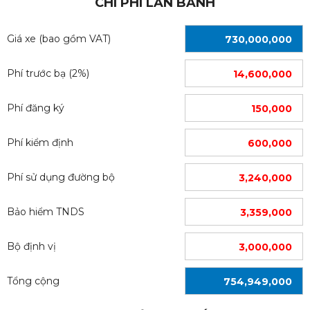
CHI PHÍ LĂN BÁNH
Giá xe (bao gồm VAT)
730,000,000
Phí trước bạ (2%)
14,600,000
Phí đăng ký
150,000
Phí kiểm định
600,000
Phí sử dụng đường bộ
3,240,000
Bảo hiểm TNDS
3,359,000
Bộ định vị
3,000,000
Tổng cộng
754,949,000