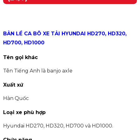
BẢN LỀ CA BÔ XE TẢI HYUNDAI HD270, HD320,
HD700, HD1000
Tên gọi khác
Tên Tiếng Anh là banjo axle
Xuất xứ
Hàn Quốc
Loại xe phù hợp
Hyundai HD270, HD320, HD700 và HD1000.
Chức năng