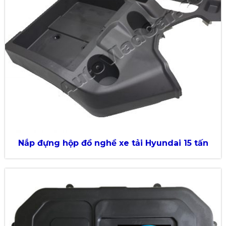
Nắp đựng hộp đồ nghề xe tải Hyundai 15 tấn