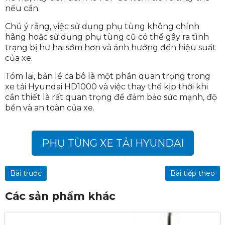
nếu cần.
Chú ý rằng, việc sử dụng phụ tùng không chính
hãng hoặc sử dụng phụ tùng cũ có thể gây ra tình
trạng bị hư hại sớm hơn và ảnh hưởng đến hiệu suất
của xe.
Tóm lại, bản lề ca bô là một phần quan trọng trong
xe tải Hyundai HD1000 và việc thay thế kịp thời khi
cần thiết là rất quan trọng để đảm bảo sức mạnh, độ
bền và an toàn của xe.
PHỤ TÙNG XE TẢI HYUNDAI
Bài trước
Bài tiếp theo
Các sản phẩm khác