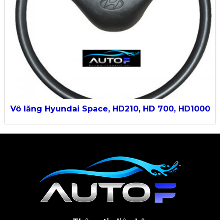
Vô lăng Hyundai Space, HD210, HD 700, HD1000