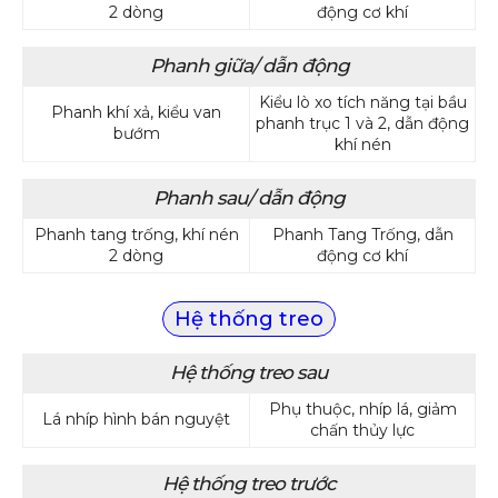
2 dòng
động cơ khí
Phanh giữa/ dẫn động
Kiểu lò xo tích năng tại bầu
Phanh khí xả, kiểu van
phanh trục 1 và 2, dẫn động
bướm
khí nén
Phanh sau/ dẫn động
Phanh tang trống, khí nén
Phanh Tang Trống, dẫn
2 dòng
động cơ khí
Hệ thống treo
Hệ thống treo sau
Phụ thuộc, nhíp lá, giảm
Lá nhíp hình bán nguyệt
chấn thủy lực
Hệ thống treo trước