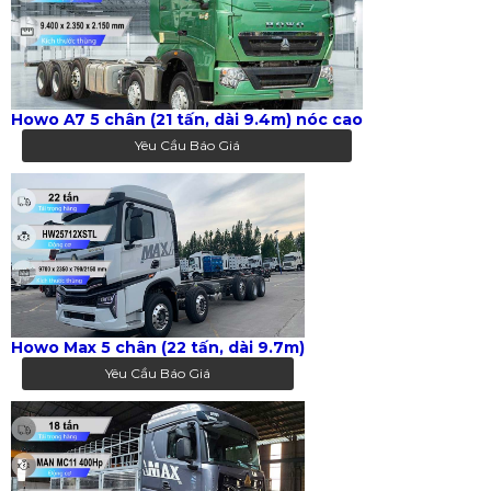
Howo A7 5 chân (21 tấn, dài 9.4m) nóc cao
Yêu Cầu Báo Giá
Howo Max 5 chân (22 tấn, dài 9.7m)
Yêu Cầu Báo Giá