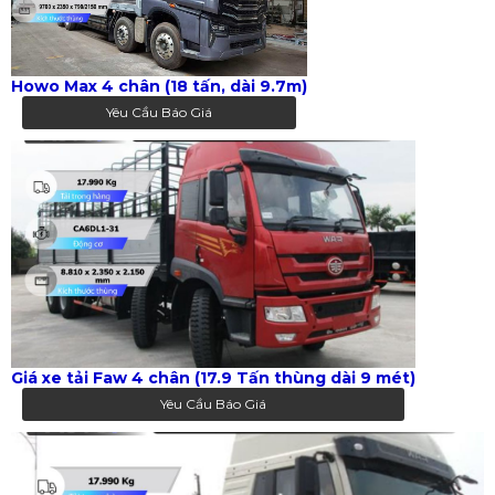
Howo Max 4 chân (18 tấn, dài 9.7m)
Yêu Cầu Báo Giá
Giá xe tải Faw 4 chân (17.9 Tấn thùng dài 9 mét)
Yêu Cầu Báo Giá