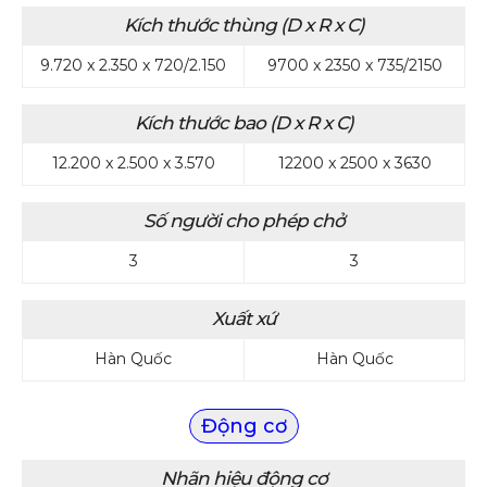
Kích thước thùng (D x R x C)
9.720 x 2.350 x 720/2.150
9700 x 2350 x 735/2150
Kích thước bao (D x R x C)
12.200 x 2.500 x 3.570
12200 x 2500 x 3630
Số người cho phép chở
3
3
Xuất xứ
Hàn Quốc
Hàn Quốc
Động cơ
Nhãn hiệu động cơ