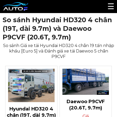
☰
So sánh Hyundai HD320 4 chân
(19T, dài 9.7m) và Daewoo
P9CVF (20.6T, 9.7m)
So sánh Giá xe tải Hyundai HD320 4 chân 19 tấn nhập
khẩu [Euro 5] và Đánh giá xe tải Daewoo 5 chân
P9CVF
Daewoo P9CVF
(20.6T, 9.7m)
Hyundai HD320 4
chân (19T, dài 9.7m)
Giá