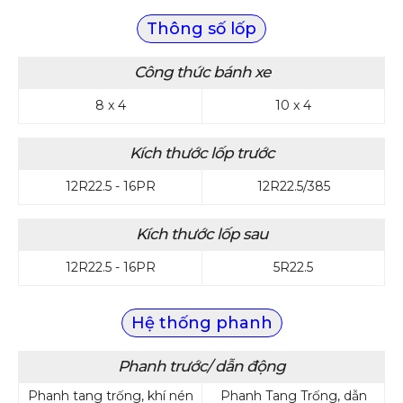
Thông số lốp
Công thức bánh xe
8 x 4
10 x 4
Kích thước lốp trước
12R22.5 - 16PR
12R22.5/385
Kích thước lốp sau
12R22.5 - 16PR
5R22.5
Hệ thống phanh
Phanh trước/ dẫn động
Phanh tang trống, khí nén
Phanh Tang Trống, dẫn