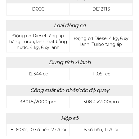
D6CC
DE12TIS
Loại động cơ
Động cơ Diesel tăng áp
Động cơ Diesel 4 kỳ, 6 xy
bằng Turbo, làm mát bằng
lanh, Turbo tăng áp
nước, 4 kỳ, 6 xy lanh
Dung tích xi lanh
12.344 cc
11.051 cc
Công suất lớn nhất/ tốc độ quay
380Ps/2000rpm
308Ps/2100rpm
Hộp số
H160S2, 10 số tiến, 2 số lùi
5 số tiến, 1 số lùi