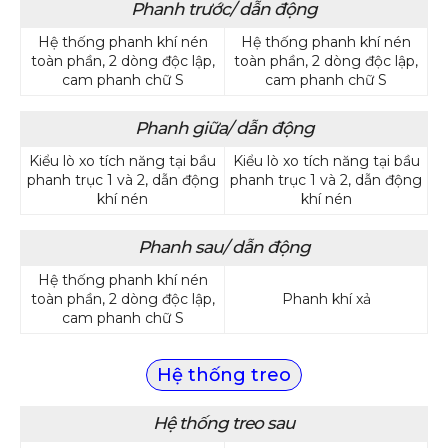
Phanh trước/ dẫn động
Hệ thống phanh khí nén
Hệ thống phanh khí nén
toàn phần, 2 dòng độc lập,
toàn phần, 2 dòng độc lập,
cam phanh chữ S
cam phanh chữ S
Phanh giữa/ dẫn động
Kiểu lò xo tích năng tại bầu
Kiểu lò xo tích năng tại bầu
phanh trục 1 và 2, dẫn động
phanh trục 1 và 2, dẫn động
khí nén
khí nén
Phanh sau/ dẫn động
Hệ thống phanh khí nén
toàn phần, 2 dòng độc lập,
Phanh khí xả
cam phanh chữ S
Hệ thống treo
Hệ thống treo sau