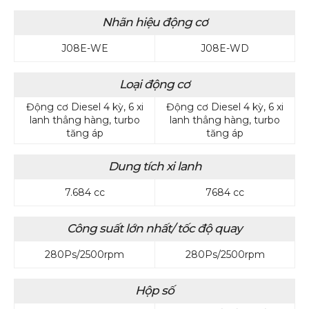
Nhãn hiệu động cơ
J08E-WE
J08E-WD
Loại động cơ
Động cơ Diesel 4 kỳ, 6 xi
Động cơ Diesel 4 kỳ, 6 xi
lanh thẳng hàng, turbo
lanh thẳng hàng, turbo
tăng áp
tăng áp
Dung tích xi lanh
7.684 cc
7684 cc
Công suất lớn nhất/ tốc độ quay
280Ps/2500rpm
280Ps/2500rpm
Hộp số