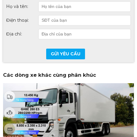
Họ và tên:
Điện thoại:
Địa chỉ:
GỬI YÊU CẦU
Các dòng xe khác cùng phân khúc