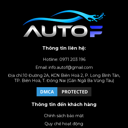
Thông tin liên hệ:
Hotline: 0971 203 196
Email: info.autof@gmail.com
Địa chỉ:10 Đường 2A, KCN Biên Hoà 2, P. Long Bình Tân,
TP. Biên Hoà, T. Đồng Nai (Gần Ngã Ba Vũng Tàu)
Thông tin đến khách hàng
Chính sách bảo mật
Quy chế hoạt động