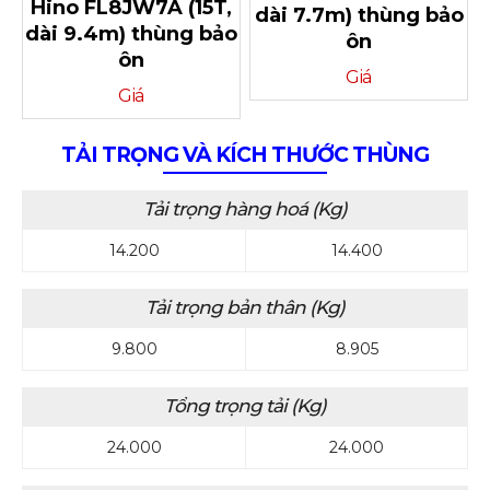
Hino FL8JW7A (15T,
dài 7.7m) thùng bảo
dài 9.4m) thùng bảo
ôn
ôn
Giá
Giá
TẢI TRỌNG VÀ KÍCH THƯỚC THÙNG
Tải trọng hàng hoá (Kg)
14.200
14.400
Tải trọng bản thân (Kg)
9.800
8.905
Tổng trọng tải (Kg)
24.000
24.000