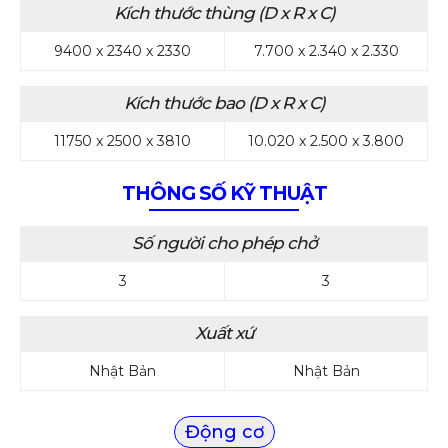
Kích thước thùng (D x R x C)
9400 x 2340 x 2330
7.700 x 2.340 x 2.330
Kích thước bao (D x R x C)
11750 x 2500 x 3810
10.020 x 2.500 x 3.800
THÔNG SỐ KỸ THUẬT
Số người cho phép chở
3
3
Xuất xứ
Nhật Bản
Nhật Bản
Động cơ