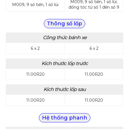
M009, 9 số tiến, 1 số lùi;
M009, 9 số tiến, 1 số lùi
đồng tốc từ số 1 đến số 9
Thông số lốp
Công thức bánh xe
6 x 2
6 x 2
Kích thước lốp trước
11.00R20
11.00R20
Kích thước lốp sau
11.00R20
11.00R20
Hệ thống phanh