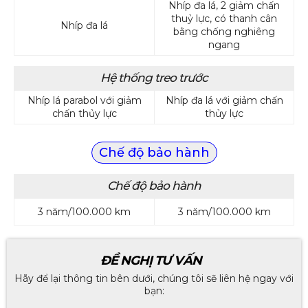
Nhíp đa lá, 2 giảm chấn
thuỷ lực, có thanh cân
Nhíp đa lá
bằng chống nghiêng
ngang
Hệ thống treo trước
Nhíp lá parabol với giảm
Nhíp đa lá với giảm chấn
chấn thủy lực
thủy lực
Chế độ bảo hành
Chế độ bảo hành
3 năm/100.000 km
3 năm/100.000 km
ĐỀ NGHỊ TƯ VẤN
Hãy để lại thông tin bên dưới, chúng tôi sẽ liên hệ ngay với
bạn: