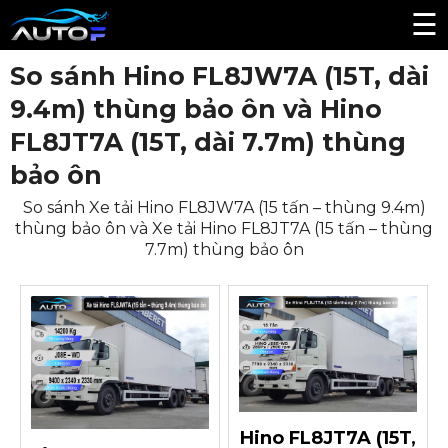
☰
So sánh Hino FL8JW7A (15T, dài
9.4m) thùng bảo ôn và Hino
FL8JT7A (15T, dài 7.7m) thùng
bảo ôn
So sánh Xe tải Hino FL8JW7A (15 tấn – thùng 9.4m)
thùng bảo ôn và Xe tải Hino FL8JT7A (15 tấn – thùng
7.7m) thùng bảo ôn
Hino FL8JT7A (15T,