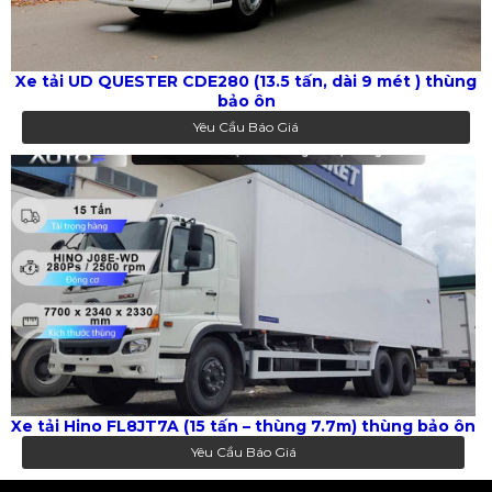
Xe tải UD QUESTER CDE280 (13.5 tấn, dài 9 mét ) thùng
bảo ôn
Yêu Cầu Báo Giá
Xe tải Hino FL8JT7A (15 tấn – thùng 7.7m) thùng bảo ôn
Yêu Cầu Báo Giá