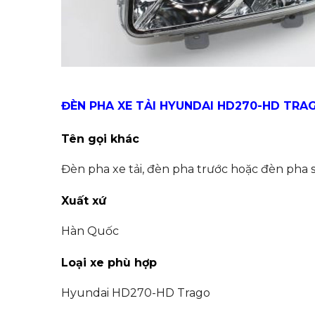
ĐÈN PHA XE TẢI HYUNDAI HD270-HD TRA
Tên gọi khác
Đèn pha xe tải, đèn pha trước hoặc đèn pha 
Xuất xứ
Hàn Quốc
Loại xe phù hợp
Hyundai HD270-HD Trago