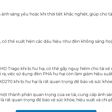
ánh sáng yếu hoặc khi thời tiết khắc nghiệt, giúp cho tà
, có thể xuất hiện các dấu hiệu như đèn không sáng ho
D Trago khi bị hư hại, có thể gây nguy hiểm cho tài xế
ài ra, việc sử dụng đèn PHA hư hại còn làm giảm hiệu suất
HD270 khi bị hư hại là rất quan trọng để bảo vệ sức khỏe
 một thành phần quan trọng của xe tải, cung cấp ánh sá
i là rất quan trọng để bảo vệ sức khỏe, hiệu suất và chi p