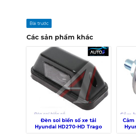
Bài trước
Các sản phẩm khác
Đèn soi biển số xe tải
Cảm 
Hyundai HD270-HD Trago
Hyu