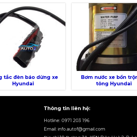
 tắc đèn báo dừng xe
Bơm nước xe bồn trộ
Hyundai
tông Hyundai
Thông tin liên hệ:
Hotline: 0971 203 196
Email: info.autof@gmail.com