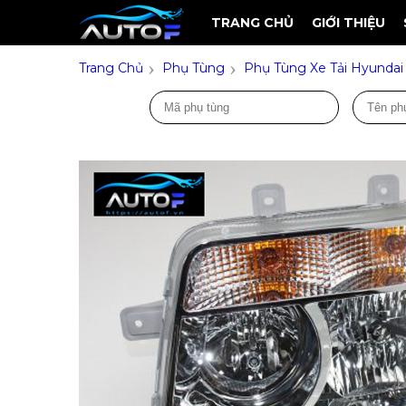
TRANG CHỦ
GIỚI THIỆU
›
›
Trang Chủ
Phụ Tùng
Phụ Tùng Xe Tải Hyundai