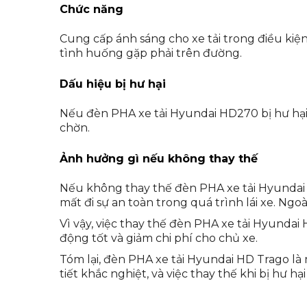
Chức năng
Cung cấp ánh sáng cho xe tải trong điều kiện 
tình huống gặp phải trên đường.
Dấu hiệu bị hư hại
Nếu đèn PHA xe tải Hyundai HD270 bị hư hại
chờn.
Ảnh hưởng gì nếu không thay thế
Nếu không thay thế đèn PHA xe tải Hyundai H
mất đi sự an toàn trong quá trình lái xe. Ngo
Vì vậy, việc thay thế đèn PHA xe tải Hyundai 
động tốt và giảm chi phí cho chủ xe.
Tóm lại, đèn PHA xe tải Hyundai HD Trago là
tiết khắc nghiệt, và việc thay thế khi bị hư hạ