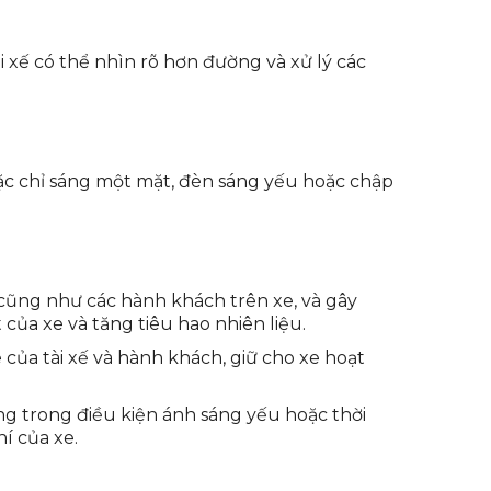
i xế có thể nhìn rõ hơn đường và xử lý các
ặc chỉ sáng một mặt, đèn sáng yếu hoặc chập
 cũng như các hành khách trên xe, và gây
 của xe và tăng tiêu hao nhiên liệu.
 của tài xế và hành khách, giữ cho xe hoạt
ng trong điều kiện ánh sáng yếu hoặc thời
hí của xe.