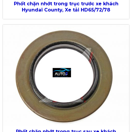
Phốt chặn nhớt trong trục trước xe khách
Hyundai County, Xe tải HD65/72/78
Phốt chặn nhớt trong trục sau xe khách