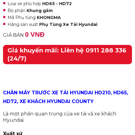
Loại xe phù hợp
HD65 - HD72
Bộ phận
Khung gầm
Mã Phụ tùng
KHONGMA
Hãng sản xuất
Phụ Tùng Xe Tải Hyundai
0 VNĐ
GIÁ BÁN
Giá khuyến mãi: Liên hệ 0911 288 336
(24/7)
CHÂN MÁY TRƯỚC XE TẢI HYUNDAI HD210, HD65,
HD72, XE KHÁCH HYUNDAI COUNTY
Là một phần quan trọng của xe tải và xe khách
Hyundai.
Xuất xứ