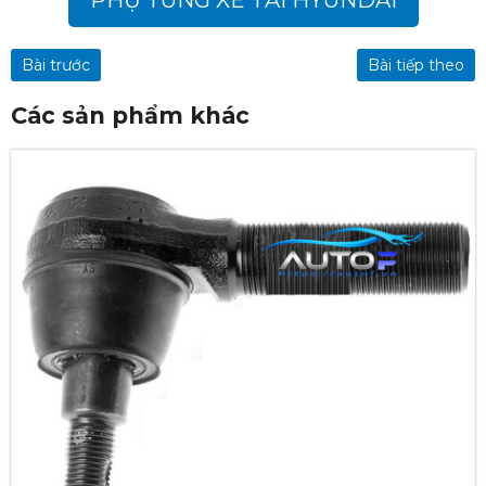
PHỤ TÙNG XE TẢI HYUNDAI
Bài trước
Bài tiếp theo
Các sản phẩm khác