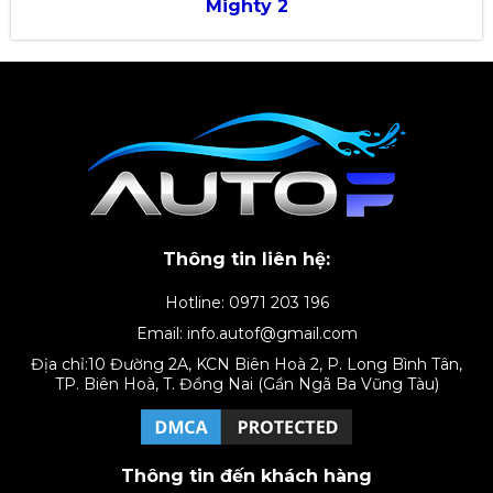
Mighty 2
Thông tin liên hệ:
Hotline: 0971 203 196
Email: info.autof@gmail.com
Địa chỉ:10 Đường 2A, KCN Biên Hoà 2, P. Long Bình Tân,
TP. Biên Hoà, T. Đồng Nai (Gần Ngã Ba Vũng Tàu)
Thông tin đến khách hàng